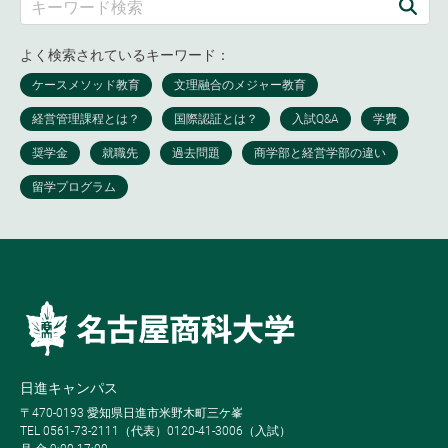
よく検索されているキーワード：
日進キャンパス
〒470-0193 愛知県日進市米野木町三ケ峯
TEL 0561-73-2111（代表）0120-41-3006（入試）