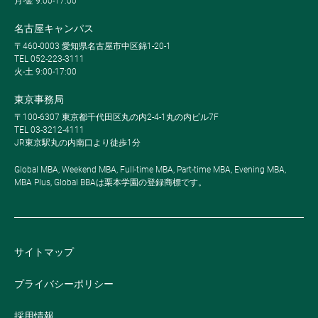
月-金 9:00-17:00
名古屋キャンパス
〒460-0003 愛知県名古屋市中区錦1-20-1
TEL 052-223-3111
火-土 9:00-17:00
東京事務局
〒100-6307 東京都千代田区丸の内2-4-1丸の内ビル7F
TEL 03-3212-4111
JR東京駅丸の内南口より徒歩1分
Global MBA, Weekend MBA, Full-time MBA, Part-time MBA, Evening MBA,
MBA Plus, Global BBAは栗本学園の登録商標です。
サイトマップ
プライバシーポリシー
採用情報