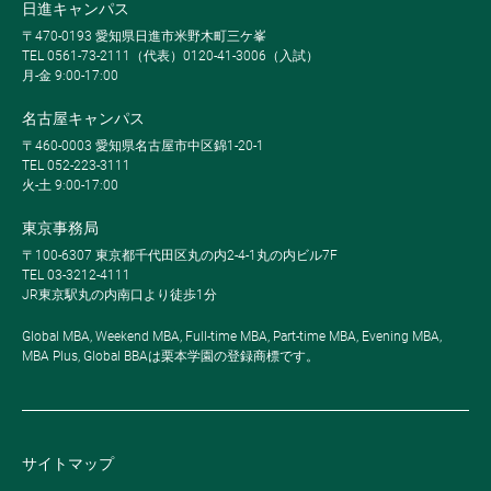
日進キャンパス
〒470-0193 愛知県日進市米野木町三ケ峯
TEL 0561-73-2111（代表）0120-41-3006（入試）
月-金 9:00-17:00
名古屋キャンパス
〒460-0003 愛知県名古屋市中区錦1-20-1
TEL 052-223-3111
火-土 9:00-17:00
東京事務局
〒100-6307 東京都千代田区丸の内2-4-1丸の内ビル7F
TEL 03-3212-4111
JR東京駅丸の内南口より徒歩1分
Global MBA, Weekend MBA, Full-time MBA, Part-time MBA, Evening MBA,
MBA Plus, Global BBAは栗本学園の登録商標です。
サイトマップ