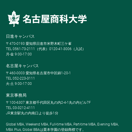
日進キャンパス
〒470-0193 愛知県日進市米野木町三ケ峯
TEL 0561-73-2111（代表）0120-41-3006（入試）
月-金 9:00-17:00
名古屋キャンパス
〒460-0003 愛知県名古屋市中区錦1-20-1
TEL 052-223-3111
火-土 9:00-17:00
東京事務局
〒100-6307 東京都千代田区丸の内2-4-1丸の内ビル7F
TEL 03-3212-4111
JR東京駅丸の内南口より徒歩1分
Global MBA, Weekend MBA, Full-time MBA, Part-time MBA, Evening MBA,
MBA Plus, Global BBAは栗本学園の登録商標です。