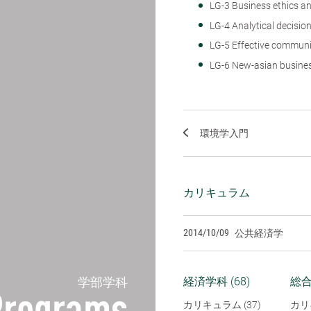
LG-3 Business ethi
LG-4 Analytical dec
LG-5 Effective co
LG-6 New-asian b
環境学入門
カリキュラム
2014/10/09
公共経済学
学部学科
経済学科 (68)
総合
カリキュラム (37)
カリ