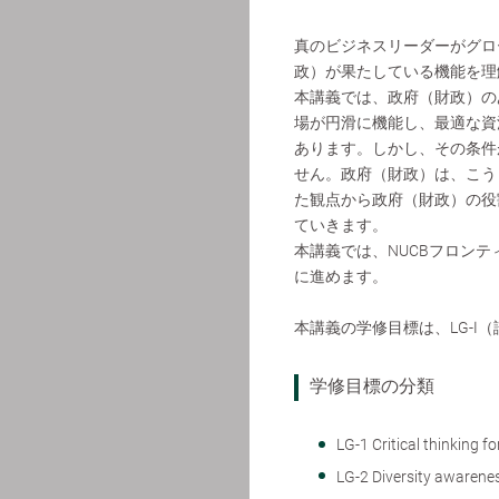
真のビジネスリーダーがグロ
政）が果たしている機能を理
本講義では、政府（財政）の
場が円滑に機能し、最適な資
あります。しかし、その条件
せん。政府（財政）は、こう
た観点から政府（財政）の役
ていきます。
本講義では、NUCBフロン
に進めます。
本講義の学修目標は、LG-Ⅰ
学修目標の分類
LG-1 Critical thinkin
LG-2 Diversity aw