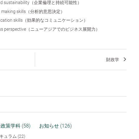
cs and sustainability（企業倫理と持続可能性）
ision making skills（分析的意思決定）
mmunication skills（効果的なコミュニケーション）
usiness perspective（ニューアジアでのビジネス展開力）
財政学
政策学科 (58)
お知らせ (126)
キュラム (22)