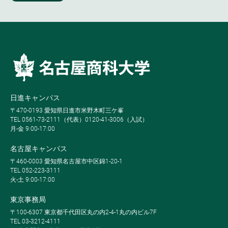
日進キャンパス
〒470-0193 愛知県日進市米野木町三ケ峯
TEL 0561-73-2111（代表）0120-41-3006（入試）
月-金 9:00-17:00
名古屋キャンパス
〒460-0003 愛知県名古屋市中区錦1-20-1
TEL 052-223-3111
火-土 9:00-17:00
東京事務局
〒100-6307 東京都千代田区丸の内2-4-1丸の内ビル7F
TEL 03-3212-4111