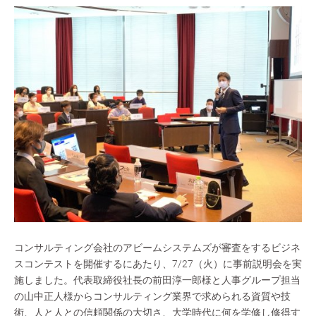
コンサルティング会社のアビームシステムズが審査をするビジネ
スコンテストを開催するにあたり、7/27（火）に事前説明会を実
施しました。代表取締役社長の前田淳一郎様と人事グループ担当
の山中正人様からコンサルティング業界で求められる資質や技
術、人と人との信頼関係の大切さ、大学時代に何を学修し修得す