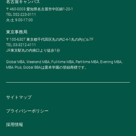
名古屋キャンパス
〒460-0003 愛知県名古屋市中区錦1-20-1
TEL 052-223-3111
火-土 9:00-17:00
東京事務局
〒100-6307 東京都千代田区丸の内2-4-1丸の内ビル7F
TEL 03-3212-4111
JR東京駅丸の内南口より徒歩1分
Global MBA, Weekend MBA, Full-time MBA, Part-time MBA, Evening MBA,
MBA Plus, Global BBAは栗本学園の登録商標です。
サイトマップ
プライバシーポリシー
採用情報