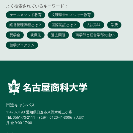
よく検索されているキーワード：
日進キャンパス
〒470-0193 愛知県日進市米野木町三ケ峯
TEL 0561-73-2111（代表）0120-41-3006（入試）
月-金 9:00-17:00