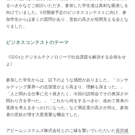
るべきかなどご紹介いただき、参加した学生達は真剣な眼差しを
向けていました。9月開催予定のビジネスコンテストに向け、参
加学生からは多くの質問があり、意欲の高さが垣間見える会とな
りました。
ビジネスコンテストのテーマ
《SDGsとデジタルテクノロジーで社会課題を解決する企画をせ
よ》
参加した学生からは、以下のような感想がありました。「コンサ
ルティング業界への志望度がより高まり、理解も深まった。」
「人と関わる仕事に元々就きたく、今回の説明会でその奥深さや
関わり方を学べた。」「これから何をするべきか、改めて将来の
進路を考えるきっかけになった」など満足度の高さが伺え、参加
者の意欲が増す大変貴重な機会でした。
アビームシステムズ株式会社とのご縁を繋いでいただいた
長沢雄