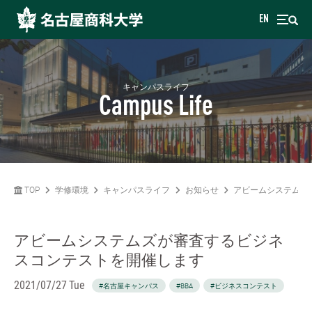
EN
キャンパスライフ
Campus Life
TOP
学修環境
キャンパスライフ
お知らせ
アビームシステムズ
アビームシステムズが審査するビジネ
スコンテストを開催します
2021/07/27 Tue
#名古屋キャンパス
#BBA
#ビジネスコンテスト