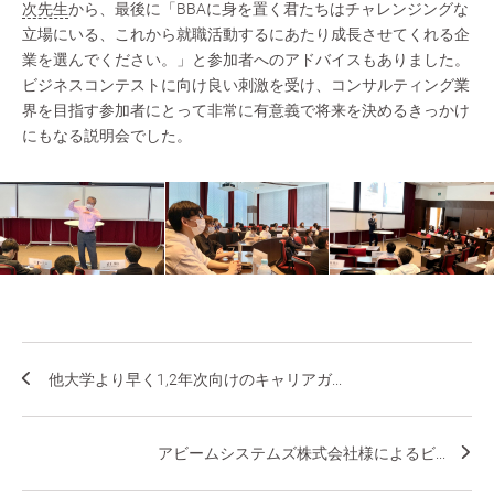
次先生
から、最後に「BBAに身を置く君たちはチャレンジングな
立場にいる、これから就職活動するにあたり成長させてくれる企
業を選んでください。」と参加者へのアドバイスもありました。
ビジネスコンテストに向け良い刺激を受け、コンサルティング業
界を目指す参加者にとって非常に有意義で将来を決めるきっかけ
にもなる説明会でした。
他大学より早く1,2年次向けのキャリアガ...
アビームシステムズ株式会社様によるビ...