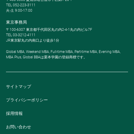
TEL 052-223-3111
火-土 9:00-17:00
東京事務局
〒100-6307 東京都千代田区丸の内2-4-1丸の内ビル7F
TEL 03-3212-4111
JR東京駅丸の内南口より徒歩1分
Global MBA, Weekend MBA, Full-time MBA, Part-time MBA, Evening MBA,
MBA Plus, Global BBAは栗本学園の登録商標です。
サイトマップ
プライバシーポリシー
採用情報
お問い合わせ