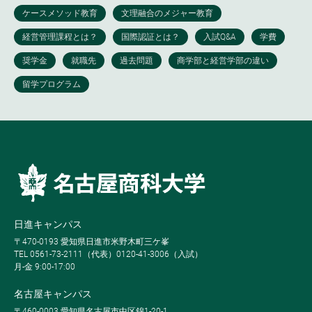
日進キャンパス
〒470-0193 愛知県日進市米野木町三ケ峯
TEL 0561-73-2111（代表）0120-41-3006（入試）
月-金 9:00-17:00
名古屋キャンパス
〒460-0003 愛知県名古屋市中区錦1-20-1