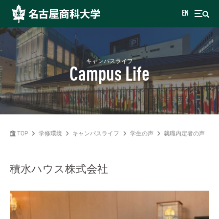
EN
キャンパスライフ
Campus Life
TOP
学修環境
キャンパスライフ
学生の声
就職内定者の声
積水ハウス株式会社