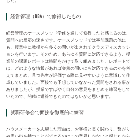
した。
経営管理（BBA）で修得したもの
経営管理のケースメソッド学修を通して修得したと感じるのは、
質問への反応の速さです。ケースメソッドでは事前課題の他に
も、授業中に教授から多くの問いが出されてクラスディスカッシ
ョンを行います。そのため、あらゆる質問に対応できるよう、授
業前の課題レポートは時間をかけて取り組みました。レポートで
は、どのような情報があれば突然の問いにも対応できるのかを考
えてまとめ、且つ先生が評価する際に見やすいように意識して作
成していました。面接でも予想していなかった質問をされる事が
ありましたが、授業ですばやく自分の意見をまとめる練習をして
いたので、的確に返答できたのではないかと思います。
就職研修会で面接を徹底的に練習
ハウスメーカーを志望した理由は、お客様と長く関わり、繋がり
や思い出を持つことができるのはこの業界しかないと感じたから