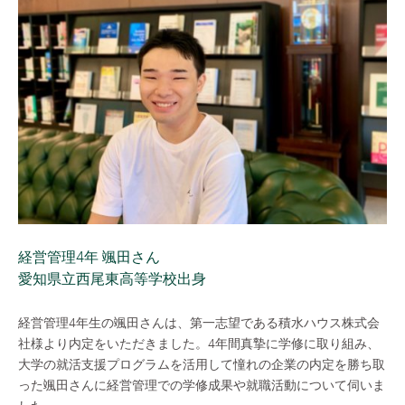
経営管理4年 颯田さん
愛知県立西尾東高等学校出身
経営管理4年生の颯田さんは、第一志望である積水ハウス株式会
社様より内定をいただきました。4年間真摯に学修に取り組み、
大学の就活支援プログラムを活用して憧れの企業の内定を勝ち取
った颯田さんに経営管理での学修成果や就職活動について伺いま