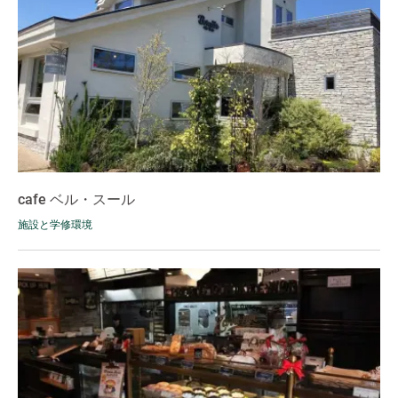
cafe ベル・スール
施設と学修環境