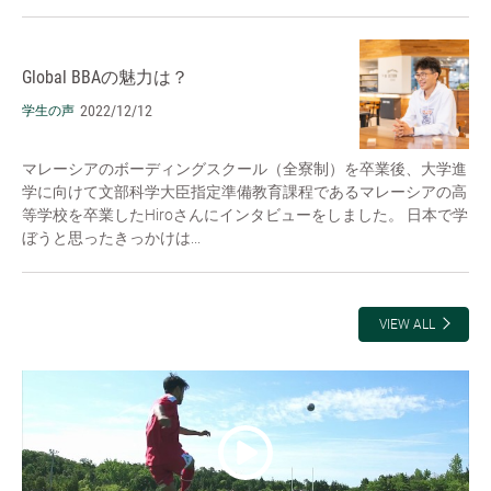
Global BBAの魅力は？
2022/12/12
学生の声
マレーシアのボーディングスクール（全寮制）を卒業後、大学進
学に向けて文部科学大臣指定準備教育課程であるマレーシアの高
等学校を卒業したHiroさんにインタビューをしました。 日本で学
ぼうと思ったきっかけは...
VIEW ALL