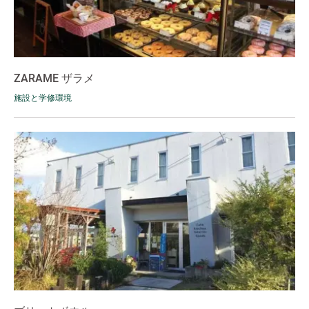
ZARAME ザラメ
施設と学修環境