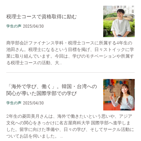
税理士コースで資格取得に励む
2025/04/30
学生の声
商学部会計ファイナンス学科・税理士コースに所属する4年生の
池田さん。税理士になるという目標を掲げ、日々ストイックに学
業に取り組んでいます。今回は、学びのモチベーションや所属す
る税理士コースの活動、大...
「海外で学び、働く」。韓国・台湾への
関心が導いた国際学部での学び
2025/04/30
学生の声
2年生の菱田美月さんは、海外で働きたいという思いや、アジア
文化への関心をきっかけに名古屋商科大学 国際学部へ進学しま
した。留学に向けた準備や、日々の学び、そしてサークル活動に
ついてお話を伺いました。 ...