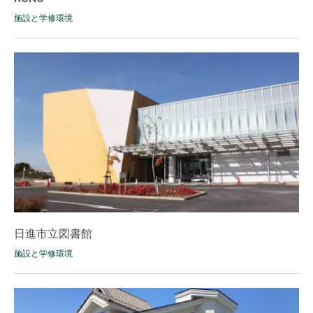
施設と学修環境
日進市立図書館
施設と学修環境