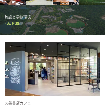
施設と学修環境
READ MORE
丸善書店カフェ