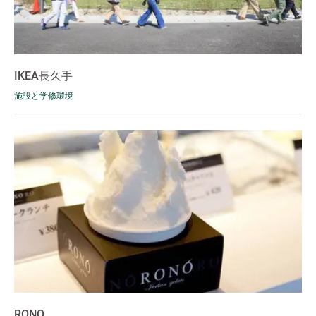
IKEA長久手
施設と学修環境
RONO