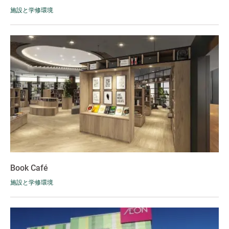
施設と学修環境
Book Café
施設と学修環境