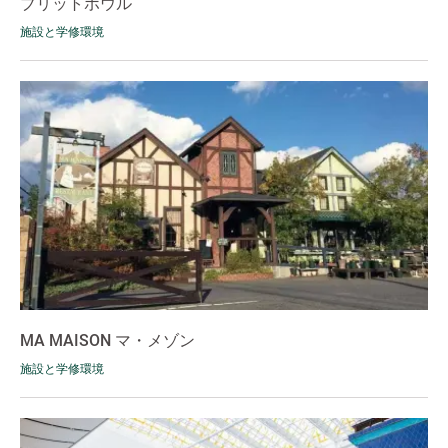
ブリットボウル
施設と学修環境
MA MAISON マ・メゾン
施設と学修環境