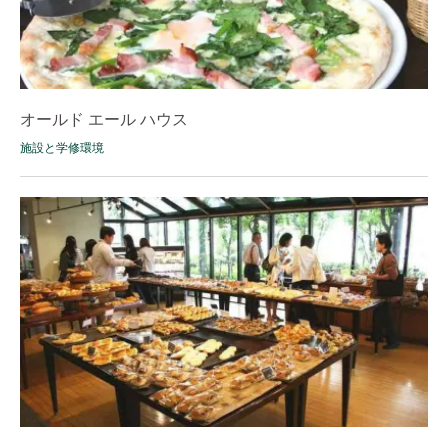
オールド エール ハウス
施設と学修環境