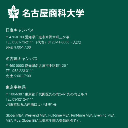
日進キャンパス
〒470-0193 愛知県日進市米野木町三ケ峯
TEL 0561-73-2111（代表）0120-41-3006（入試）
月-金 9:00-17:00
名古屋キャンパス
〒460-0003 愛知県名古屋市中区錦1-20-1
TEL 052-223-3111
火-土 9:00-17:00
東京事務局
〒100-6307 東京都千代田区丸の内2-4-1丸の内ビル7F
TEL 03-3212-4111
JR東京駅丸の内南口より徒歩1分
Global MBA, Weekend MBA, Full-time MBA, Part-time MBA, Evening MBA,
MBA Plus, Global BBAは栗本学園の登録商標です。