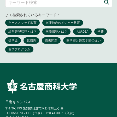
よく検索されているキーワード：
日進キャンパス
〒470-0193 愛知県日進市米野木町三ケ峯
TEL 0561-73-2111（代表）0120-41-3006（入試）