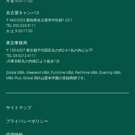
月-金 9:00-17:00
名古屋キャンパス
〒460-0003 愛知県名古屋市中区錦1-20-1
TEL 052-223-3111
火-土 9:00-17:00
東京事務局
〒100-6307 東京都千代田区丸の内2-4-1丸の内ビル7F
TEL 03-3212-4111
JR東京駅丸の内南口より徒歩1分
Global MBA, Weekend MBA, Full-time MBA, Part-time MBA, Evening MBA,
MBA Plus, Global BBAは栗本学園の登録商標です。
サイトマップ
プライバシーポリシー
採用情報