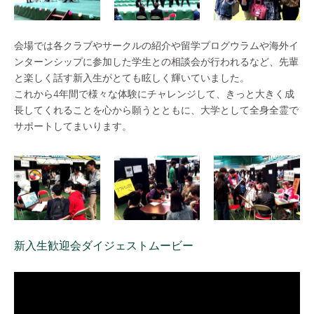
会場では各クラブやサークルの紹介や留学プログウラムや海外イ
ンターンシップに参加した学生との相談会が行われるなど、先輩
と楽しく話す新入生がとても眩しく輝いていました。
これから4年間で様々な体験にチャレンジして、きっと大きく成
長してくれることを心から願うとともに、大学として全身全霊で
サポートしてまいります。
新入生歓迎会ダイジェストムービー