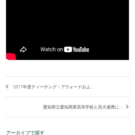
2017年度ティーチング・アウォードおよ...
愛知県立愛知商業高等学校と高大連携に...
アーカイブで探す