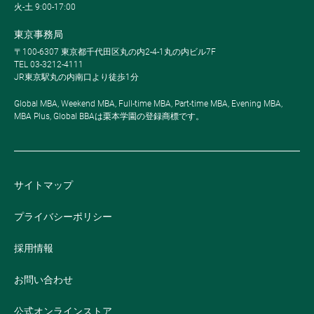
火-土 9:00-17:00
東京事務局
〒100-6307 東京都千代田区丸の内2-4-1丸の内ビル7F
TEL 03-3212-4111
JR東京駅丸の内南口より徒歩1分
Global MBA, Weekend MBA, Full-time MBA, Part-time MBA, Evening MBA,
MBA Plus, Global BBAは栗本学園の登録商標です。
サイトマップ
プライバシーポリシー
採用情報
お問い合わせ
公式オンラインストア