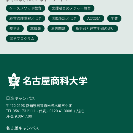
日進キャンパス
〒470-0193 愛知県日進市米野木町三ケ峯
TEL 0561-73-2111（代表）0120-41-3006（入試）
月-金 9:00-17:00
名古屋キャンパス