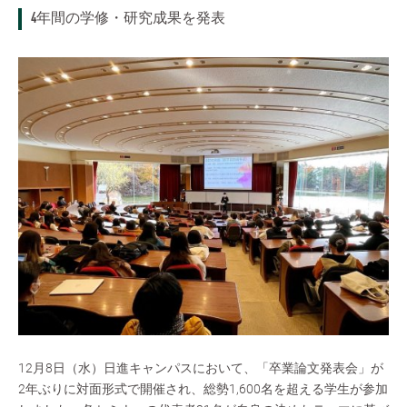
4年間の学修・研究成果を発表
12月8日（水）日進キャンパスにおいて、「卒業論文発表会」が
2年ぶりに対面形式で開催され、総勢1,600名を超える学生が参加