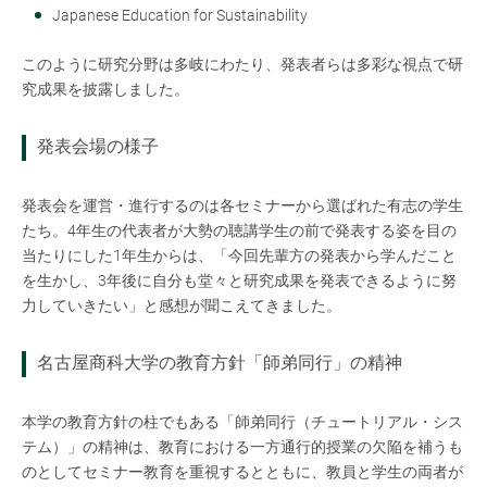
Japanese Education for Sustainability
このように研究分野は多岐にわたり、発表者らは多彩な視点で研
究成果を披露しました。
発表会場の様子
発表会を運営・進行するのは各セミナーから選ばれた有志の学生
たち。4年生の代表者が大勢の聴講学生の前で発表する姿を目の
当たりにした1年生からは、「今回先輩方の発表から学んだこと
を生かし、3年後に自分も堂々と研究成果を発表できるように努
力していきたい」と感想が聞こえてきました。
名古屋商科大学の教育方針「師弟同行」の精神
本学の教育方針の柱でもある「師弟同行（チュートリアル・シス
テム）」の精神は、教育における一方通行的授業の欠陥を補うも
のとしてセミナー教育を重視するとともに、教員と学生の両者が