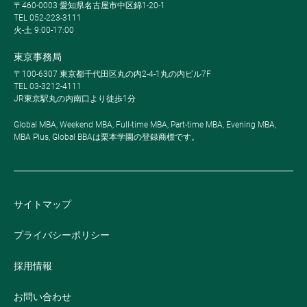
〒460-0003 愛知県名古屋市中区錦1-20-1
TEL 052-223-3111
火-土 9:00-17:00
東京事務局
〒100-6307 東京都千代田区丸の内2-4-1丸の内ビル7F
TEL 03-3212-4111
JR東京駅丸の内南口より徒歩1分
Global MBA, Weekend MBA, Full-time MBA, Part-time MBA, Evening MBA,
MBA Plus, Global BBAは栗本学園の登録商標です。
サイトマップ
プライバシーポリシー
採用情報
お問い合わせ