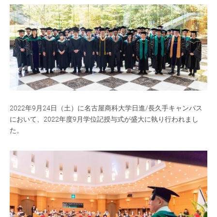
2022年9月24日（土）に名古屋商科大学日進/長久手キャンパス
において、2022年度9月学位記授与式が盛大に執り行われまし
た。