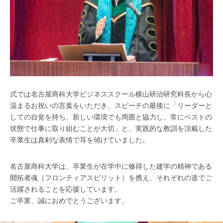
式では名古屋商科大学ビジネススクール横山研治研究科長から心
温まるお祝いの言葉をいただき、スピーチの最後に「リーダーと
しての自覚を持ち、新しい環境でも周囲と協力し、常にベストの
状態で仕事に取り組むことが大切」と、実践的な教訓を頂戴した
卒業生は真剣な表情で耳を傾けていました。
名古屋商科大学は、卒業生が在学中に修得した建学の精神である
開拓者魂（フロンティアスピリット）を携え、それぞれの道でご
活躍されることを応援しています。
ご卒業、誠におめでとうございます。