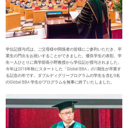
学位記授与式は、ご父母様や関係者の皆様にご参列いただき、卒
業生の門出をお祝いすることができました。優良学生の表彰、学
生一人ひとりに商学部長小野教授から学位記が授与されました。
今年は2018年秋にスタートした「Global BBA」の1期生が卒業す
る記念の年です。ダブルディグリープログラムの学生を含む9名
のGlobal BBA 学生がプログラムを無事に終了いたしました。