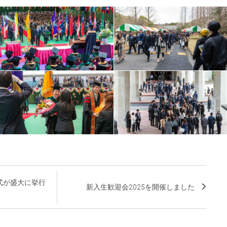
与式が盛大に挙行
新入生歓迎会2025を開催しました