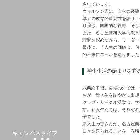
されています。
ウィルソン氏は、自らの経験
準」の教育の重要性を語り、
り強さ、国際的な視野、そし
また、名古屋商科大学の教育
理解を深めながら、リーダー
最後に、「人生の価値は、何
の未来にエールを送りました
学生生活の始まりを彩
式典終了後、会場の外では、
ちが、新入生を賑やかに出迎
クラブ・サークル活動は、学
す。新入生たちは、それぞれ
子でした。
新入生の皆さんが、名古屋商
日々を送られることを、教職
キャンパスライフ