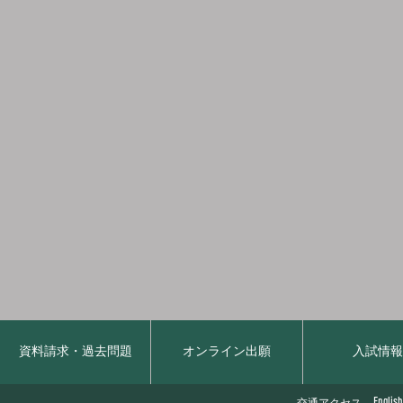
資料請求・過去問題
オンライン出願
入試情
English