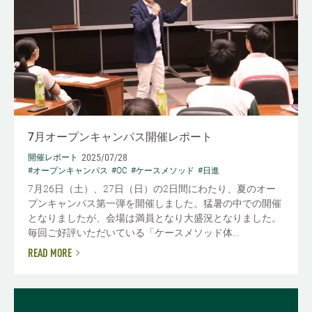
7月オープンキャンパス開催レポート
2025/07/28
開催レポート
#オープンキャンパス
#OC
#ケースメソッド
#日進
7月26日（土）、27日（日）の2日間にわたり、夏のオー
プンキャンパス第一弾を開催しました。猛暑の中での開催
となりましたが、会場は満員となり大盛況となりました。
毎回ご好評いただいている「ケースメソッド体...
READ MORE