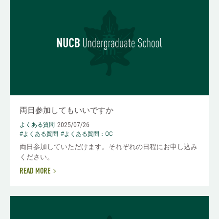
両日参加してもいいですか
2025/07/26
よくある質問
#よくある質問
#よくある質問：OC
両日参加していただけます。それぞれの日程にお申し込み
ください。
READ MORE