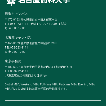
日進キャンパス
〒470-0193 愛知県日進市米野木町三ケ峯
TEL 0561-73-2111（代表）0120-41-3006（入試）
月-金 9:00-17:00
名古屋キャンパス
〒460-0003 愛知県名古屋市中区錦1-20-1
TEL 052-223-3111
火-土 9:00-17:00
東京事務局
〒100-6307 東京都千代田区丸の内2-4-1丸の内ビル7F
TEL 03-3212-4111
JR東京駅丸の内南口より徒歩1分
Global MBA, Weekend MBA, Full-time MBA, Part-time MBA, Evening MBA,
MBA Plus, Global BBAは栗本学園の登録商標です。