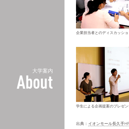
企業担当者とのディスカッショ
大学案内
About
学生による企画提案のプレゼン
出典：
イオンモール長久手H