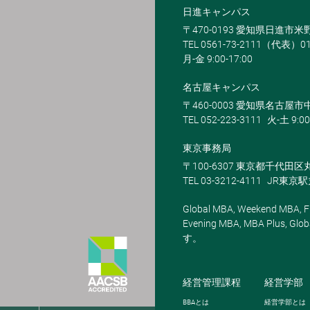
日進キャンパス
〒470-0193 愛知県日進市
TEL 0561-73-2111（代表）0
月-金 9:00-17:00
名古屋キャンパス
〒460-0003 愛知県名古屋市中
TEL 052-223-3111
火-土 9:00
東京事務局
〒100-6307 東京都千代田区
TEL 03-3212-4111
JR東京
Global MBA, Weekend MBA, Fu
Evening MBA, MBA Plus
す。
経営管理課程
経営学部
BBA
とは
経営学部とは