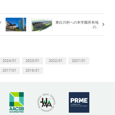
ケ
東白川村への本学園所有地
の...
2024/01
2023/01
2022/01
2021/01
2017/01
2016/01