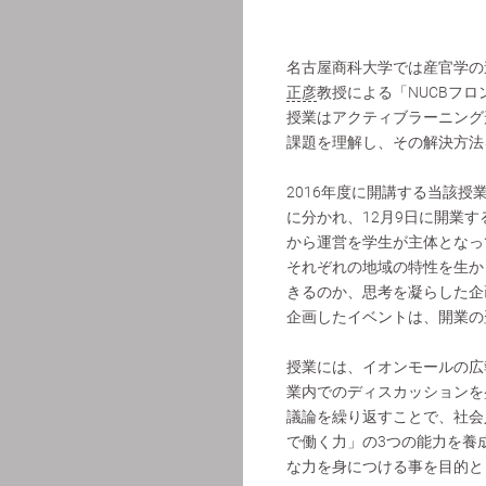
名古屋商科大学では産官学の
正彦
教授による「NUCBフ
授業はアクティブラーニング
課題を理解し、その解決方法
2016年度に開講する当該
に分かれ、12月9日に開業
から運営を学生が主体となっ
それぞれの地域の特性を生か
きるのか、思考を凝らした企
企画したイベントは、開業の
授業には、イオンモールの広
業内でのディスカッションを
議論を繰り返すことで、社会
で働く力」の3つの能力を養
な力を身につける事を目的と