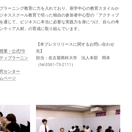
ブラーニング教育に力を入れており、座学中心の教育スタイルか
ジネススクール教育で培った独自の参加者中心型の「アクティブ
を通じて、ビジネスに本当に必要な実践力を身につけ、自らの考
ンティア人材」の育成に取り組んでいます。
【本プレスリリースに関するお問い合わせ
授業・公式FB
先】
ティブラーニン
担当：名古屋商科大学 法人本部 岡本
（tel:0561-73-2111）
究センター
ムページ