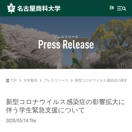
EN
プレスリリース
Press Release
TOP
大学案内
プレスリリース
新型コロナウイルス感染症の影響拡
新型コロナウイルス感染症の影響拡大に
伴う学生緊急支援について
2020/05/14 Thu