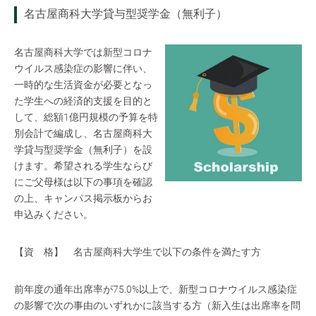
名古屋商科大学貸与型奨学金（無利子）
名古屋商科大学では新型コロナ
ウイルス感染症の影響に伴い、
一時的な生活資金が必要となっ
た学生への経済的支援を目的と
して、総額1億円規模の予算を特
別会計で編成し、名古屋商科大
学貸与型奨学金（無利子）を設
けます。希望される学生ならび
にご父母様は以下の事項を確認
の上、キャンパス掲示板からお
申込みください。
【資 格】 名古屋商科大学生で以下の条件を満たす方
前年度の通年出席率が75.0%以上で、新型コロナウイルス感染症
の影響で次の事由のいずれかに該当する方（新入生は出席率を問