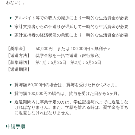
わない）。
アルバイト等での収入の減少により一時的な生活資金が必要
家計支持者からの仕送りが遅延して一時的な生活資金が必要
家計支持者の経済状況の急変により一時的な生活資金が必要
【奨学金】 50,000円、または 100,000円＜無利子＞
【返還方法】 奨学金額を一括で返還（銀行振込）
【募集締切】 第1期：5月25日 第2期：6月26日
【返還期限】
貸与額 50,000円の場合は、貸与を受けた日から3ヶ月。
貸与額 100,000円の場合は、貸与を受けた日から6ヶ月。
返還期間内に卒業予定の方は、学位記授与式までに返還しな
ければなりません。また、学籍を離れる時は、奨学金を直ち
に返還しなければなりません。
申請手順