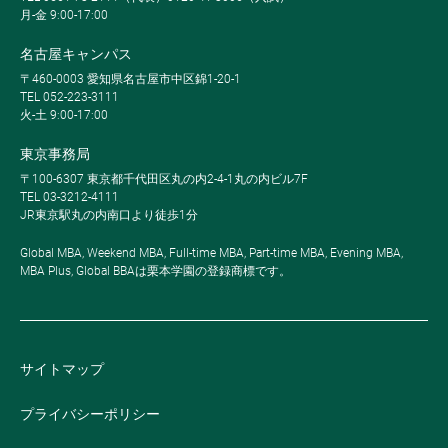
月-金 9:00-17:00
名古屋キャンパス
〒460-0003 愛知県名古屋市中区錦1-20-1
TEL 052-223-3111
火-土 9:00-17:00
東京事務局
〒100-6307 東京都千代田区丸の内2-4-1丸の内ビル7F
TEL 03-3212-4111
JR東京駅丸の内南口より徒歩1分
Global MBA, Weekend MBA, Full-time MBA, Part-time MBA, Evening MBA,
MBA Plus, Global BBAは栗本学園の登録商標です。
サイトマップ
プライバシーポリシー