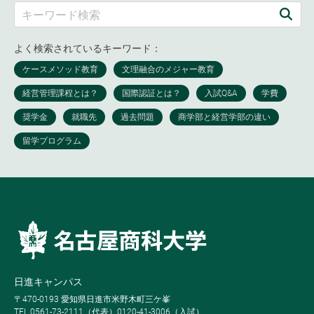
よく検索されているキーワード：
日進キャンパス
〒470-0193 愛知県日進市米野木町三ケ峯
TEL 0561-73-2111（代表）0120-41-3006（入試）