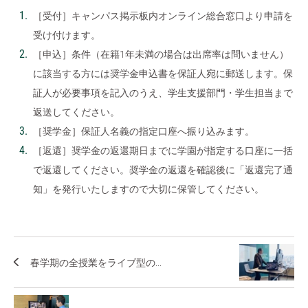
［受付］キャンパス掲示板内オンライン総合窓口より申請を
受け付けます。
［申込］条件（在籍1年未満の場合は出席率は問いません）
に該当する方には奨学金申込書を保証人宛に郵送します。保
証人が必要事項を記入のうえ、学生支援部門・学生担当まで
返送してください。
［奨学金］保証人名義の指定口座へ振り込みます。
［返還］奨学金の返還期日までに学園が指定する口座に一括
で返還してください。奨学金の返還を確認後に「返還完了通
知」を発行いたしますので大切に保管してください。
春学期の全授業をライブ型の...