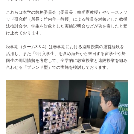
これらは本学の教務委員会（委員長：韓尚憲教授）やケースメソ
ッド研究所（所長：竹内伸一教授）による教員を対象とした教授
法検討会や、学生を対象とした実施説明会などが功を奏したと受
け止めております。
秋学期（ターム3 & 4）は春学期における遠隔授業の運営経験を
活用し、また「9月入学生」を含め海外から来日する留学生や帰
国生の周辺情勢を考慮して、全学的に教室授業と遠隔授業を組み
合わせる「ブレンド型」での実施を検討しております。