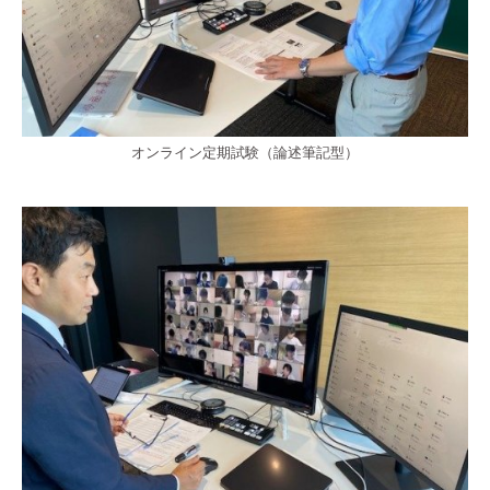
オンライン定期試験（論述筆記型）