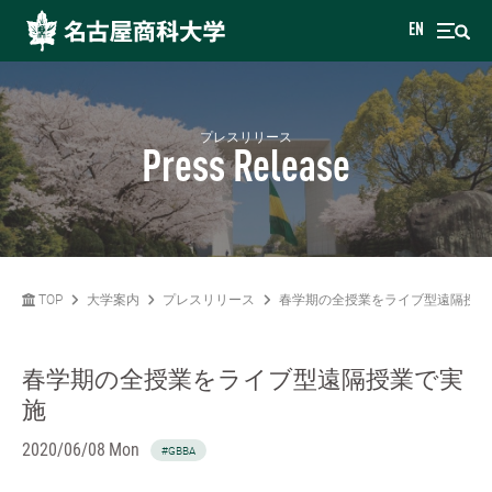
EN
プレスリリース
Press Release
TOP
大学案内
プレスリリース
春学期の全授業をライブ型遠隔授業
春学期の全授業をライブ型遠隔授業で実
施
2020/06/08 Mon
#GBBA