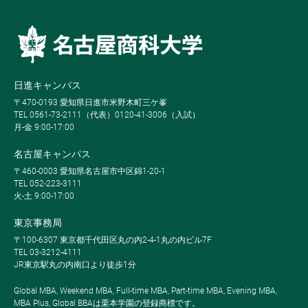
日進キャンパス
〒470-0193 愛知県日進市米野木町三ケ峯
TEL 0561-73-2111（代表）0120-41-3006（入試）
月-金 9:00-17:00
名古屋キャンパス
〒460-0003 愛知県名古屋市中区錦1-20-1
TEL 052-223-3111
火-土 9:00-17:00
東京事務局
〒100-6307 東京都千代田区丸の内2-4-1丸の内ビル7F
TEL 03-3212-4111
JR東京駅丸の内南口より徒歩1分
Global MBA, Weekend MBA, Full-time MBA, Part-time MBA, Evening MBA,
MBA Plus, Global BBAは栗本学園の登録商標です。