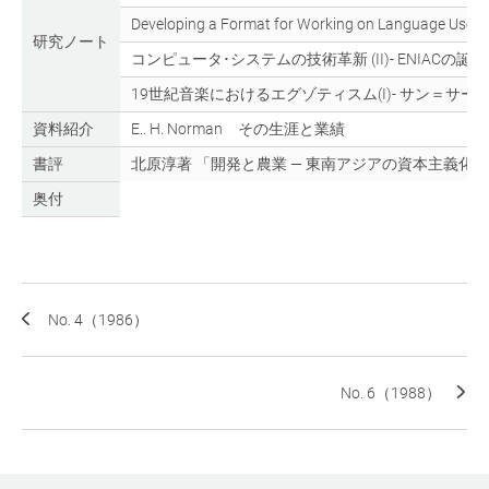
Developing a Format for Working on Language Use
研究ノート
コンピュータ･システムの技術革新 (II)- ENIACの誕生 
19世紀音楽におけるエグゾティスム(I)- サン＝サー
資料紹介
E.. H. Norman その生涯と業績
書評
北原淳著 「開発と農業 — 東南アジアの資本主義化 
奥付
No. 4（1986）
No. 6（1988）