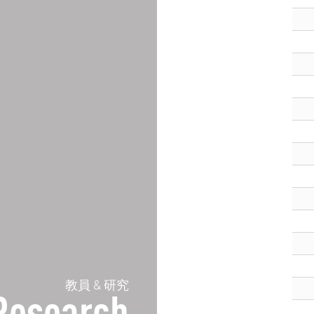
教員 & 研究