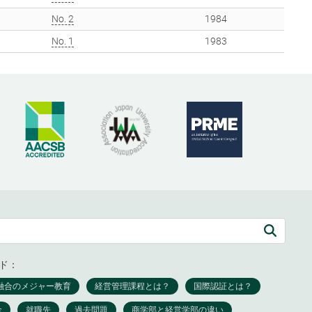
No. 2
1984
No. 1
1983
ド：