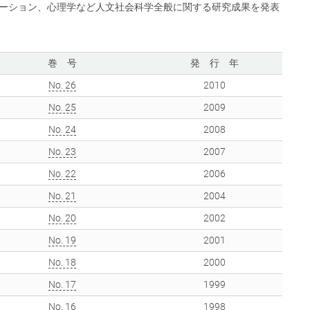
ーション、心理学など人文社会科学全般に関する研究成果を発表
巻 号
発 行 年
No. 26
2010
No. 25
2009
No. 24
2008
No. 23
2007
No. 22
2006
No. 21
2004
No. 20
2002
No. 19
2001
No. 18
2000
No. 17
1999
No. 16
1998