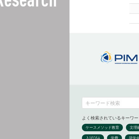
Research
よく検索されているキーワー