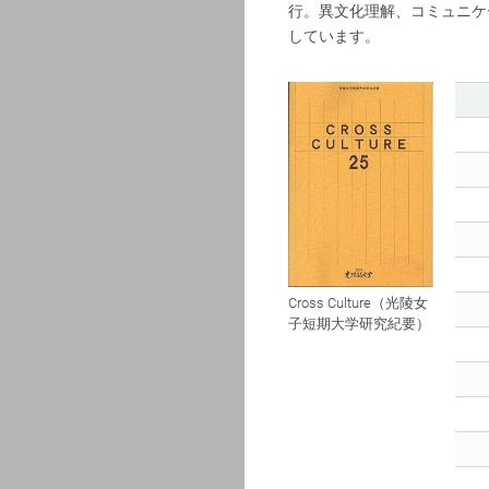
行。異文化理解、コミュニケ
しています。
Cross Culture（光陵女
子短期大学研究紀要）