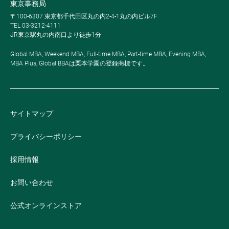
東京事務局
〒100-6307 東京都千代田区丸の内2-4-1丸の内ビル7F
TEL 03-3212-4111
JR東京駅丸の内南口より徒歩1分
Global MBA, Weekend MBA, Full-time MBA, Part-time MBA, Evening MBA,
MBA Plus, Global BBAは栗本学園の登録商標です。
サイトマップ
プライバシーポリシー
採用情報
お問い合わせ
公式オンラインストア