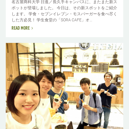
名古屋商科大学 日進／長久手キャンパスに、またまた新ス
ポットが登場しました。 今日は、その新スポットをご紹介
します。 学食・セブンイレブン・モスバーガーを食べ尽く
した方必見！ 学生食堂の「SORA CAFE」オ...
READ MORE