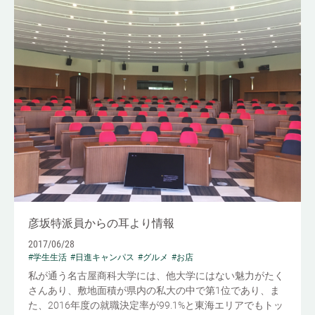
彦坂特派員からの耳より情報
2017/06/28
#学生生活
#日進キャンパス
#グルメ
#お店
私が通う名古屋商科大学には、他大学にはない魅力がたく
さんあり、敷地面積が県内の私大の中で第1位であり、ま
た、2016年度の就職決定率が99.1%と東海エリアでもトッ