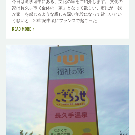
今日は通学途中にある、文化の家をご紹介します。 文化の
家は長久手市民全体の「家」となって欲しい、市民が「我
が家」を感じるような親しみ深い施設になって欲しいとい
う願いと、20世紀中頃にフランスで起こった...
READ MORE