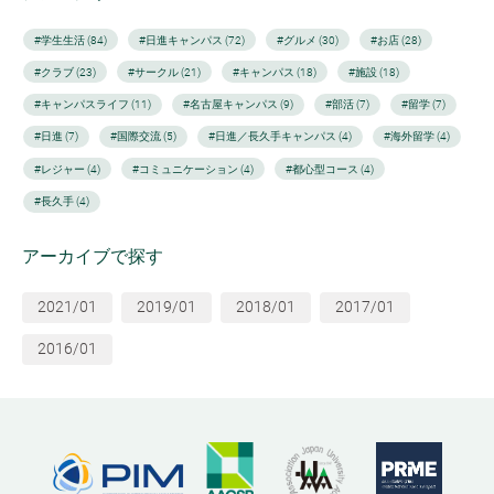
#学生生活 (84)
#日進キャンパス (72)
#グルメ (30)
#お店 (28)
#クラブ (23)
#サークル (21)
#キャンパス (18)
#施設 (18)
#キャンパスライフ (11)
#名古屋キャンパス (9)
#部活 (7)
#留学 (7)
#日進 (7)
#国際交流 (5)
#日進／長久手キャンパス (4)
#海外留学 (4)
#レジャー (4)
#コミュニケーション (4)
#都心型コース (4)
#長久手 (4)
アーカイブで探す
2021/01
2019/01
2018/01
2017/01
2016/01