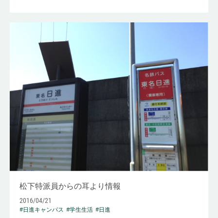
松下特派員からの耳より情報
2016/04/21
#日進キャンパス
#学生生活
#日進