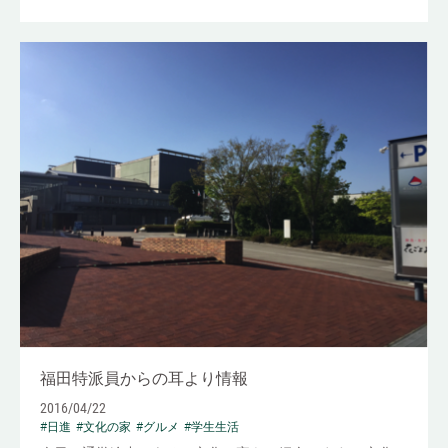
福田特派員からの耳より情報
2016/04/22
#日進
#文化の家
#グルメ
#学生生活