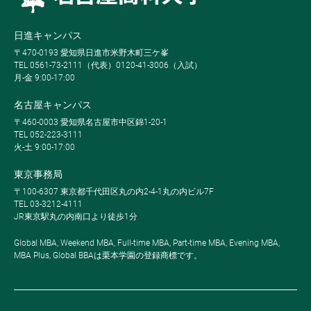
日進キャンパス
〒470-0193 愛知県日進市米野木町三ケ峯
TEL 0561-73-2111（代表）0120-41-3006（入試）
月-金 9:00-17:00
名古屋キャンパス
〒460-0003 愛知県名古屋市中区錦1-20-1
TEL 052-223-3111
火-土 9:00-17:00
東京事務局
〒100-6307 東京都千代田区丸の内2-4-1丸の内ビル7F
TEL 03-3212-4111
JR東京駅丸の内南口より徒歩1分
Global MBA, Weekend MBA, Full-time MBA, Part-time MBA, Evening MBA,
MBA Plus, Global BBAは栗本学園の登録商標です。