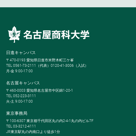
日進キャンパス
〒470-0193 愛知県日進市米野木町三ケ峯
TEL 0561-73-2111（代表）0120-41-3006（入試）
月-金 9:00-17:00
名古屋キャンパス
〒460-0003 愛知県名古屋市中区錦1-20-1
TEL 052-223-3111
火-土 9:00-17:00
東京事務局
〒100-6307 東京都千代田区丸の内2-4-1丸の内ビル7F
TEL 03-3212-4111
JR東京駅丸の内南口より徒歩1分