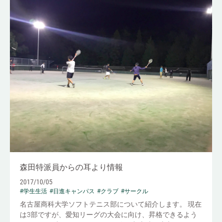
森田特派員からの耳より情報
2017/10/05
#学生生活
#日進キャンパス
#クラブ
#サークル
名古屋商科大学ソフトテニス部について紹介します。 現在
は3部ですが、愛知リーグの大会に向け、昇格できるよう