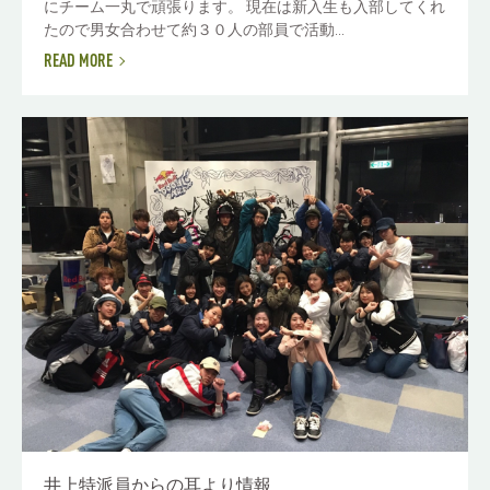
にチーム一丸で頑張ります。 現在は新入生も入部してくれ
たので男女合わせて約３０人の部員で活動...
READ MORE
井上特派員からの耳より情報