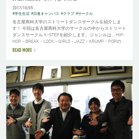
2017/10/05
#学生生活
#日進キャンパス
#クラブ
#サークル
名古屋商科大学のストリートダンスサークルを紹介しま
す！ 今回は名古屋商科大学のサークルの中からストリート
ダンスサークル X−STEPを紹介します。ジャンルは、HIP-
HOP・BREAK・LOCK・GIRLS・JAZZ・KRUMP・POPの...
READ MORE