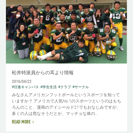
松井特派員からの耳より情報
2016/04/22
#日進キャンパス
#学生生活
#クラブ
#サークル
みなさんアメリカンフットボールというスポーツを知って
いますか？ アメリカで人気No.1のスポーツというのはもち
ろんのこと、漫画のアイシールド21でもおなじみですが、
多くの人は危なそうだとか、マッチョな体の...
READ MORE