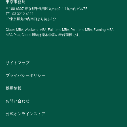
東京事務局
〒100-6307 東京都千代田区丸の内2-4-1丸の内ビル7F
TEL 03-3212-4111
JR東京駅丸の内南口より徒歩1分
Global MBA, Weekend MBA, Full-time MBA, Part-time MBA, Evening MBA,
MBA Plus, Global BBAは栗本学園の登録商標です。
サイトマップ
プライバシーポリシー
採用情報
お問い合わせ
公式オンラインストア