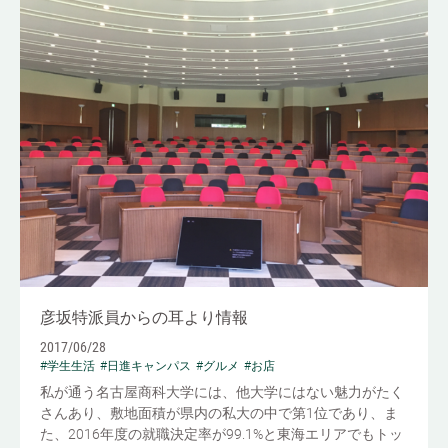
彦坂特派員からの耳より情報
2017/06/28
#学生生活
#日進キャンパス
#グルメ
#お店
私が通う名古屋商科大学には、他大学にはない魅力がたく
さんあり、敷地面積が県内の私大の中で第1位であり、ま
た、2016年度の就職決定率が99.1%と東海エリアでもトッ