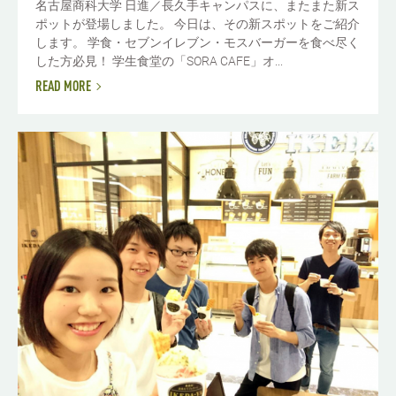
名古屋商科大学 日進／長久手キャンパスに、またまた新ス
ポットが登場しました。 今日は、その新スポットをご紹介
します。 学食・セブンイレブン・モスバーガーを食べ尽く
した方必見！ 学生食堂の「SORA CAFE」オ...
READ MORE