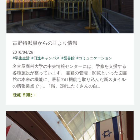
古野特派員からの耳より情報
2016/04/26
#学生生活
#日進キャンパス
#図書館
#コミュニケーション
名古屋商科大学の中央情報センターには、学修を支援する
各種施設が整っています。 書籍の管理・閲覧といった図書
館の本来の機能に、最新のIT機能も取り込んだ新スタイル
の情報拠点です。 1階、2階にたくさんの自...
READ MORE