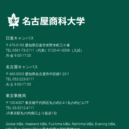
日進キャンパス
〒470-0193 愛知県日進市米野木町三ケ峯
TEL 0561-73-2111（代表）0120-41-3006（入試）
月-金 9:00-17:00
名古屋キャンパス
〒460-0003 愛知県名古屋市中区錦1-20-1
TEL 052-223-3111
火-土 9:00-17:00
東京事務局
〒100-6307 東京都千代田区丸の内2-4-1丸の内ビル7F
TEL 03-3212-4111
JR東京駅丸の内南口より徒歩1分
Global MBA, Weekend MBA, Full-time MBA, Part-time MBA, Evening MBA,