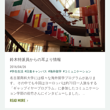
鈴木特派員からの耳より情報
2016/04/26
#学生生活
#日進キャンパス
#海外留学
#コミュニケーション
名古屋商科大学には様々な海外留学プログラムがありま
す。 その中でも今回はヨーロッパは約70日一人旅をする
「ギャップイヤープログラム」に参加したコミュニケーシ
ョン学部の佐竹さんにインタビューしました。 ...
READ MORE