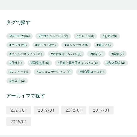
タグで探す
#学生生活 (84)
#日進キャンパス (72)
#グルメ (30)
#お店 (28)
#クラブ (23)
#サークル (21)
#キャンパス (18)
#施設 (18)
#キャンパスライフ (11)
#名古屋キャンパス (9)
#部活 (7)
#留学 (7)
#日進 (7)
#国際交流 (5)
#日進／長久手キャンパス (4)
#海外留学 (4)
#レジャー (4)
#コミュニケーション (4)
#都心型コース (4)
#長久手 (4)
アーカイブで探す
2021/01
2019/01
2018/01
2017/01
2016/01