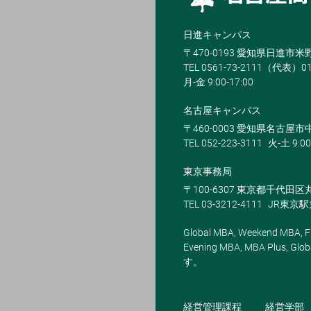
日進キャンパス
〒470-0193 愛知県日進市
TEL 0561-73-2111（代表）0
月-金 9:00-17:00
名古屋キャンパス
〒460-0003 愛知県名古屋市中
TEL 052-223-3111
火-土 9:00
東京事務局
〒100-6307 東京都千代田区
TEL 03-3212-4111
JR東京
Global MBA, Weekend MBA, Fu
Evening MBA, MBA Plus
す。
経営管理課程
経営学部