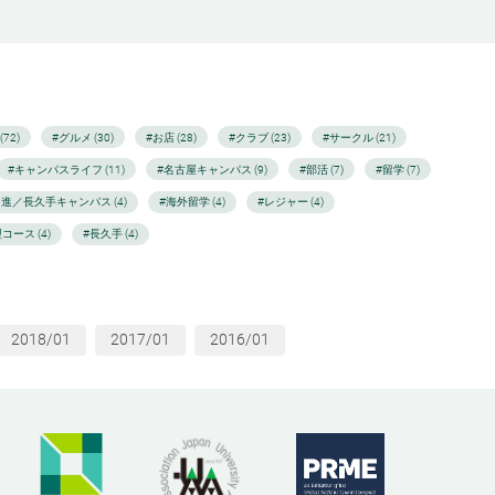
72)
#グルメ (30)
#お店 (28)
#クラブ (23)
#サークル (21)
#キャンパスライフ (11)
#名古屋キャンパス (9)
#部活 (7)
#留学 (7)
日進／長久手キャンパス (4)
#海外留学 (4)
#レジャー (4)
コース (4)
#長久手 (4)
2018/01
2017/01
2016/01