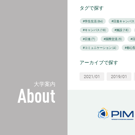
タグで探す
#学生生活 (84)
#日進キャンパス (
#キャンパス (18)
#施設 (18)
#日進 (7)
#国際交流 (5)
#
#コミュニケーション (4)
#都心型
アーカイブで探す
2021/01
2019/01
大学案内
About