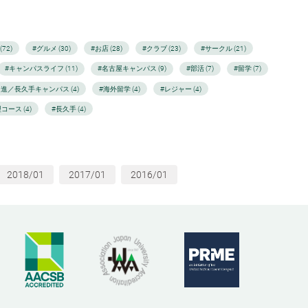
72)
#グルメ (30)
#お店 (28)
#クラブ (23)
#サークル (21)
#キャンパスライフ (11)
#名古屋キャンパス (9)
#部活 (7)
#留学 (7)
日進／長久手キャンパス (4)
#海外留学 (4)
#レジャー (4)
コース (4)
#長久手 (4)
2018/01
2017/01
2016/01