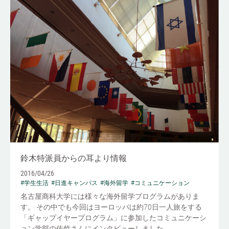
鈴木特派員からの耳より情報
2016/04/26
#学生生活
#日進キャンパス
#海外留学
#コミュニケーション
名古屋商科大学には様々な海外留学プログラムがありま
す。 その中でも今回はヨーロッパは約70日一人旅をする
「ギャップイヤープログラム」に参加したコミュニケーシ
ョン学部の佐竹さんにインタビューしました。 ...