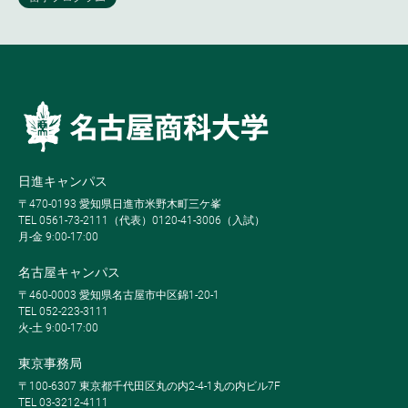
日進キャンパス
〒470-0193 愛知県日進市米野木町三ケ峯
TEL 0561-73-2111（代表）0120-41-3006（入試）
月-金 9:00-17:00
名古屋キャンパス
〒460-0003 愛知県名古屋市中区錦1-20-1
TEL 052-223-3111
火-土 9:00-17:00
東京事務局
〒100-6307 東京都千代田区丸の内2-4-1丸の内ビル7F
TEL 03-3212-4111