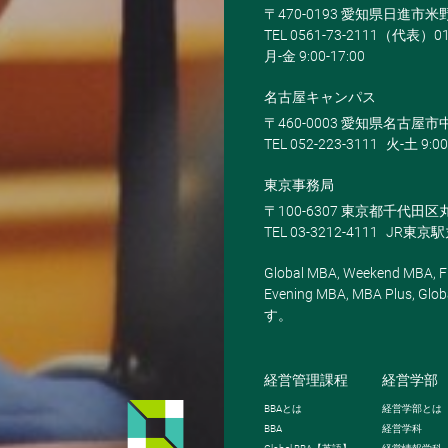
〒470-0193 愛知県日進市
TEL 0561-73-2111（代表）0
月-金 9:00-17:00
名古屋キャンパス
〒460-0003 愛知県名古屋市中
TEL 052-223-3111
火-土 9:00
東京事務局
〒100-6307 東京都千代田区
TEL 03-3212-4111
JR東京
Global MBA, Weekend MBA, Fu
Evening MBA, MBA Plus
す。
経営管理課程
経営学部
BBA
とは
経営学部とは
BBA
経営学科