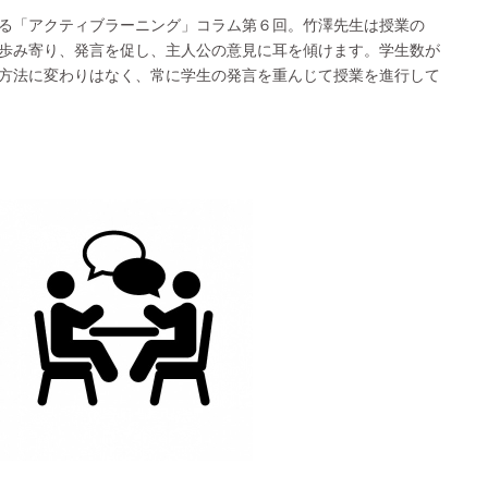
る「アクティブラーニング」コラム第６回。竹澤先生は授業の
歩み寄り、発言を促し、主人公の意見に耳を傾けます。学生数が
方法に変わりはなく、常に学生の発言を重んじて授業を進行して