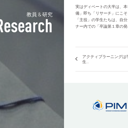
実はディベートの大半は、本
備」即ち「リサーチ」にこそ
教員 & 研究
「主役」の学生たちは、自分
Research
ナー内での「卒論第１章の発
アクティブラーニングは
生...