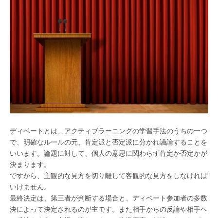
ディベートとは、
アクティブラーニング
の学習手法のうちの一つ
で、明確なルールの元、肯定派と否定派に分かれ議論することを
いいます。論題に対して、個人の意思に関わらず肯定か否定かが
決まります。
ですから、主観的な見方を切り離して客観的な見方をしなければ
いけません。
最終決定は、第三者が判断する場合と、ディベート参加者の多数
決によって決定されるのが主です。また相手からの反論や相手へ