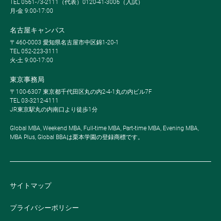
TEL 0561-73-2111（代表）0120-41-3006（入試）
月-金 9:00-17:00
名古屋キャンパス
〒460-0003 愛知県名古屋市中区錦1-20-1
TEL 052-223-3111
火-土 9:00-17:00
東京事務局
〒100-6307 東京都千代田区丸の内2-4-1丸の内ビル7F
TEL 03-3212-4111
JR東京駅丸の内南口より徒歩1分
Global MBA, Weekend MBA, Full-time MBA, Part-time MBA, Evening MBA,
MBA Plus, Global BBAは栗本学園の登録商標です。
サイトマップ
プライバシーポリシー