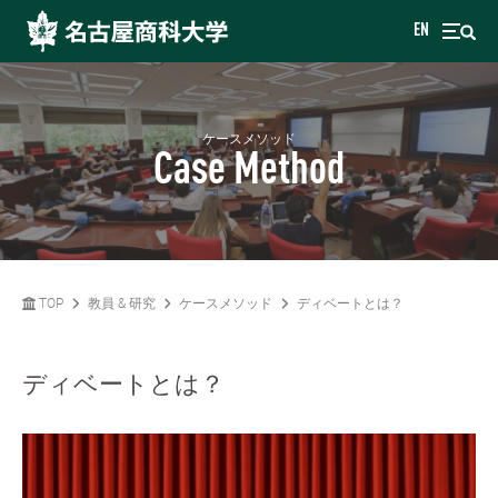
EN
ケースメソッド
Case Method
TOP
教員 & 研究
ケースメソッド
ディベートとは？
ディベートとは？