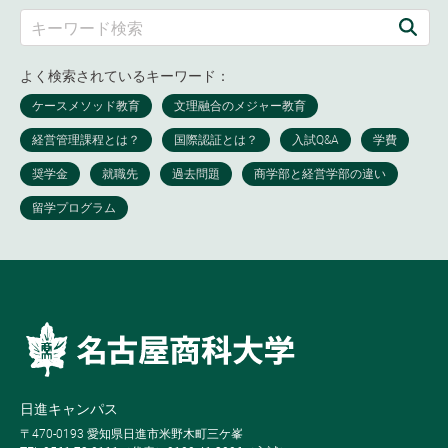
よく検索されているキーワード：
日進キャンパス
〒470-0193 愛知県日進市米野木町三ケ峯