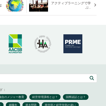
アクティブラーニングで学
は
ぶ...
ド：