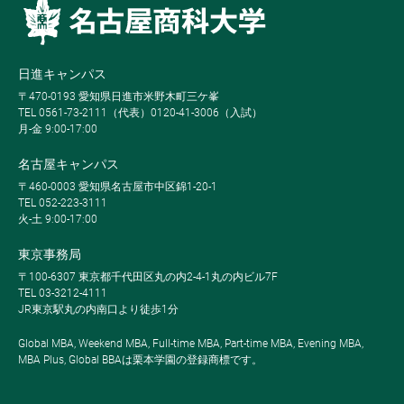
日進キャンパス
〒470-0193 愛知県日進市米野木町三ケ峯
TEL 0561-73-2111（代表）0120-41-3006（入試）
月-金 9:00-17:00
名古屋キャンパス
〒460-0003 愛知県名古屋市中区錦1-20-1
TEL 052-223-3111
火-土 9:00-17:00
東京事務局
〒100-6307 東京都千代田区丸の内2-4-1丸の内ビル7F
TEL 03-3212-4111
JR東京駅丸の内南口より徒歩1分
Global MBA, Weekend MBA, Full-time MBA, Part-time MBA, Evening MBA,
MBA Plus, Global BBAは栗本学園の登録商標です。