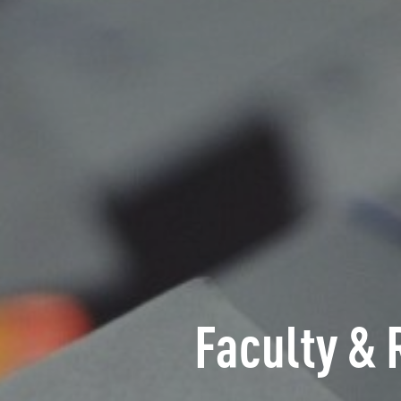
Faculty & 