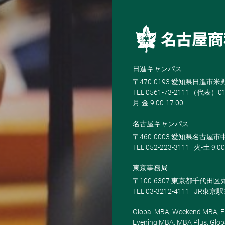
日進キャンパス
〒470-0193 愛知県日進市
TEL 0561-73-2111（代表）0
月-金 9:00-17:00
名古屋キャンパス
〒460-0003 愛知県名古屋市中
TEL 052-223-3111
火-土 9:00
東京事務局
〒100-6307 東京都千代田区
TEL 03-3212-4111
JR東京
Global MBA, Weekend MBA, Fu
Evening MBA, MBA Plus