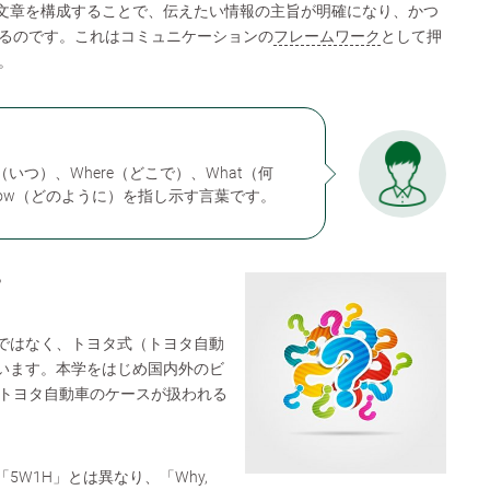
て文章を構成することで、伝えたい情報の主旨が明確になり、かつ
るのです。これはコミュニケーションの
フレームワーク
として押
。
（いつ）、Where（どこで）、What（何
How（どのように）を指し示す言葉です。
？
」ではなく、トヨタ式（トヨタ自動
思います。本学をはじめ国内外のビ
トヨタ自動車のケースが扱われる
5W1H」とは異なり、「Why,