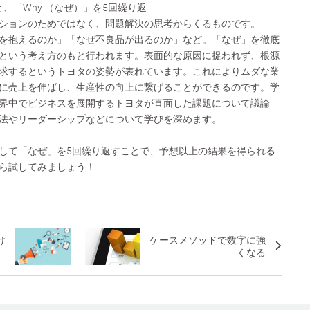
 How」と、「Why （なぜ）」を5回繰り返
ションのためではなく、問題解決の思考からくるものです。
を抱えるのか」「なぜ不良品が出るのか」など。「なぜ」を徹底
という考え方のもと行われます。表面的な原因に捉われず、根源
求するというトヨタの姿勢が表れています。これによりムダな業
に売上を伸ばし、生産性の向上に繋げることができるのです。学
界中でビジネスを展開するトヨタが直面した課題について議論
法やリーダーシップなどについて学びを深めます。
して「なぜ」を5回繰り返すことで、予想以上の結果を得られる
ら試してみましょう！
け
ケースメソッドで数字に強
くなる