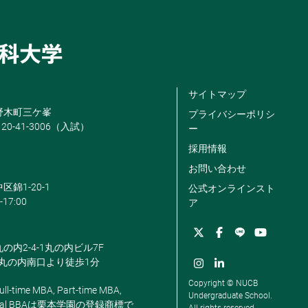
サイトマップ
米野木町三ケ峯
プライバシーポリシ
120-41-3006（入試）
ー
採用情報
お問い合わせ
区錦1-20-1
公式オンラインスト
-17:00
ア
丸の内2-4-1丸の内ビル7F
駅丸の内南口より徒歩1分
Copyright © NUCB
ll-time MBA, Part-time MBA,
Undergraduate School.
, Global BBAは栗本学園の登録商標で