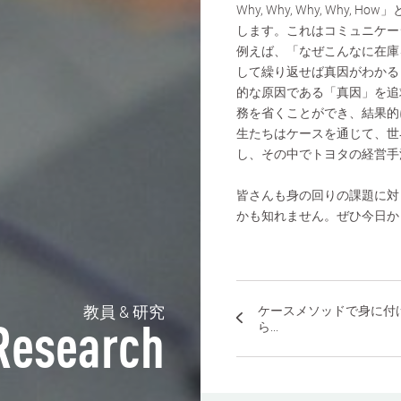
Why, Why, Why, Why,
します。これはコミュニケー
例えば、「なぜこんなに在庫
して繰り返せば真因がわかる
的な原因である「真因」を追
務を省くことができ、結果的
生たちはケースを通じて、世
し、その中でトヨタの経営手
皆さんも身の回りの課題に対
かも知れません。ぜひ今日か
教員 & 研究
ケースメソッドで身に付
ら...
Research