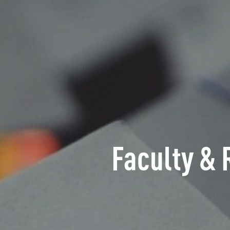
Faculty & 