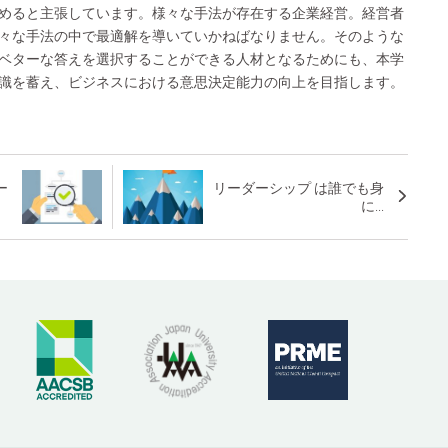
めると主張しています。様々な手法が存在する企業経営。経営者
々な手法の中で最適解を導いていかねばなりません。そのような
ベターな答えを選択することができる人材となるためにも、本学
識を蓄え、ビジネスにおける意思決定能力の向上を目指します。
ー
リーダーシップ は誰でも身
に...