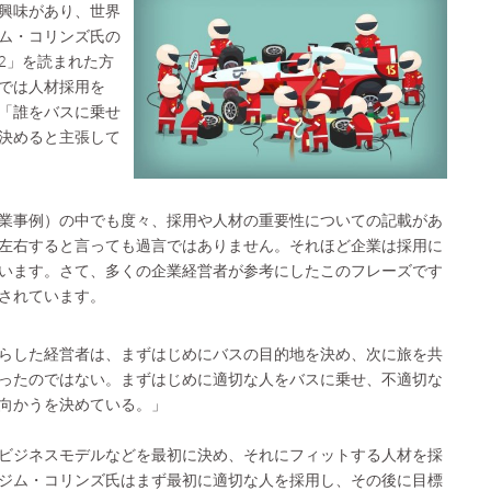
興味があり、世界
ム・コリンズ氏の
2」を読まれた方
では人材採用を
「誰をバスに乗せ
決めると主張して
業事例）の中でも度々、採用や人材の重要性についての記載があ
左右すると言っても過言ではありません。それほど企業は採用に
います。さて、多くの企業経営者が参考にしたこのフレーズです
されています。
らした経営者は、まずはじめにバスの目的地を決め、次に旅を共
ったのではない。まずはじめに適切な人をバスに乗せ、不適切な
向かうを決めている。」
ビジネスモデルなどを最初に決め、それにフィットする人材を採
ジム・コリンズ氏はまず最初に適切な人を採用し、その後に目標