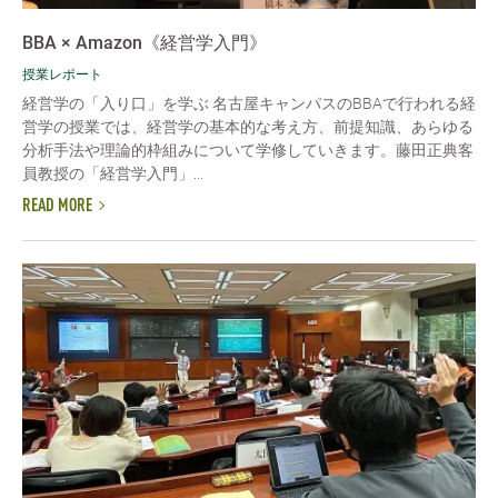
BBA × Amazon《経営学入門》
授業レポート
経営学の「入り口」を学ぶ 名古屋キャンパスのBBAで行われる経
営学の授業では、経営学の基本的な考え方、前提知識、あらゆる
分析手法や理論的枠組みについて学修していきます。藤田正典客
員教授の「経営学入門」...
READ MORE