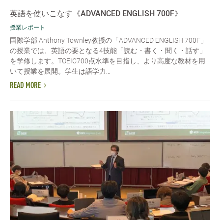
英語を使いこなす《ADVANCED ENGLISH 700F》
授業レポート
国際学部 Anthony Townley教授の「ADVANCED ENGLISH 700F」
の授業では、英語の要となる4技能「読む・書く・聞く・話す」
を学修します。TOEIC700点水準を目指し、より高度な教材を用
いて授業を展開。学生は語学力...
READ MORE