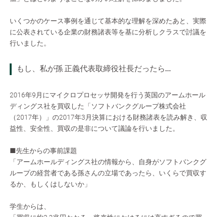
いくつかのケース事例を通じて基本的な理解を深めたあと、実際
に公表されている企業の財務諸表等を基に分析しクラスで討議を
行いました。
もし、私が孫 正義代表取締役社長だったら...
2016年9月にマイクロプロセッサ開発を行う英国のアームホール
ディングス社を買収した「ソフトバンクグループ株式会社
（2017年）」の2017年3月決算における財務諸表を読み解き、収
益性、安全性、買収の是非について議論を行いました。
■先生からの事前課題
「アームホールディングス社の情報から、自身がソフトバンクグ
ループの経営者である孫さんの立場であったら、いくらで買収す
るか、もしくはしないか」
学生からは、