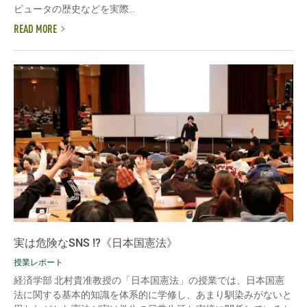
ピュータの歴史などを実際...
READ MORE
実は危険なSNS !?《日本国憲法》
授業レポート
経済学部 北村貴准教授の「日本国憲法」の授業では、日本国憲
法に関する基本的知識を体系的に学修し、あまり馴染みがないと