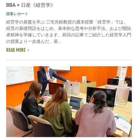
BBA × 日産《経営学》
授業レポート
経営学の基盤を学ぶ 三宅光頼教授の週末授業「経営学」では、
経営の基礎用語をはじめ、基本的な思考や分析手法、および開拓
者精神を学修していきます。前回の記事でご紹介した経営学入門
の授業より一歩進んだ、基...
READ MORE