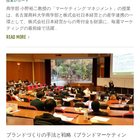
授業レポート
商学部 小野裕二教授の「マーケティング マネジメント」の授業
は、名古屋商科大学商学部と株式会社日本経営との産学連携の一
環として、株式会社日本経営からの寄付金を財源に、毎週マーケ
ティングの最前線で活躍...
READ MORE
ブランドづくりの手法と戦略《ブランドマーケティン