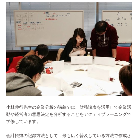
小林伸行
先生の企業分析の講義では、財務諸表を活用して企業活
動や経営者の意思決定を分析することを
アクティブラーニング
で
学修しています。
会計帳簿の記録方法として，最も広く普及している方法で作成さ