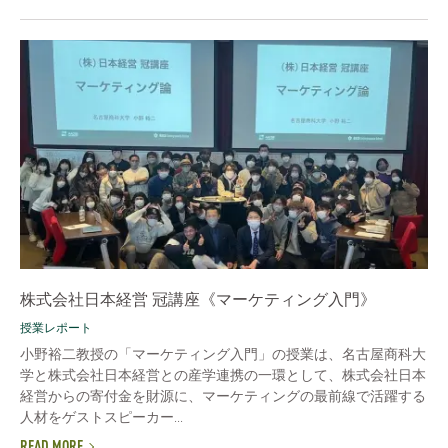
株式会社日本経営 冠講座《マーケティング入門》
授業レポート
小野裕二教授の「マーケティング入門」の授業は、名古屋商科大
学と株式会社日本経営との産学連携の一環として、株式会社日本
経営からの寄付金を財源に、マーケティングの最前線で活躍する
人材をゲストスピーカー...
READ MORE