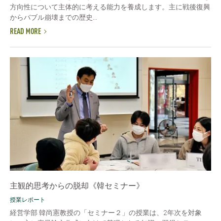
方向性について主体的に考える能力を養成します。主に戦後復興
からバブル崩壊までの歴史...
READ MORE
主観的思考からの脱却《韓セミナー》
授業レポート
経営学部 韓尚憲教授の「セミナー２」の授業は、2年次を対象