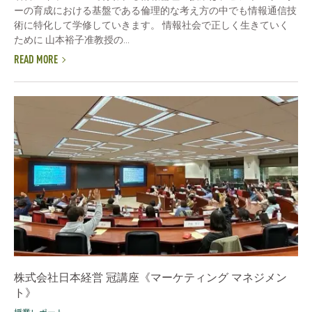
ーの育成における基盤である倫理的な考え方の中でも情報通信技
術に特化して学修していきます。 情報社会で正しく生きていく
ために 山本裕子准教授の...
READ MORE
株式会社日本経営 冠講座《マーケティング マネジメン
ト》