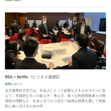
BBA × Netflix《ビジネス基礎2》
授業レポート
名古屋商科大学では、社会人にとって必要なスキルやマナーに加
えて、本質的なモノの捉え方・考え方、様々な利害関係者との関
係性の理解など、社会に出てから役立つ知識を授業を通して実践
的に身に付けるための学...