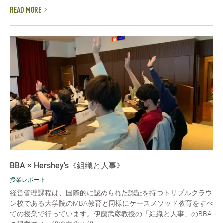
READ MORE
BBA × Hershey's《組織と人事》
授業レポート
経営管理課程は、国際的に認められた認証を持つトリプルクラウ
ン校である大学院のMBA教育と同様にケースメソッド教育をすべ
ての授業で行っています。伊藤武彦教授の「組織と人事」のBBA