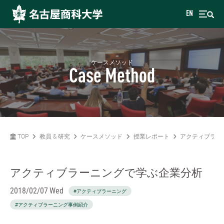
EN
ケースメソッド
Case Method
TOP
教員 & 研究
ケースメソッド
授業レポート
アクティブラー
アクティブラーニングで学ぶ企業分析
2018/02/07 Wed
#アクティブラーニング
#アクティブラーニング事例紹介