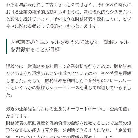
れる財務諸表は決して古くさいものではなく、それぞれの時代に
おける企業の経済的活動を示すように、常に現代的なシステムへ
と変化し続けています。そのような財務諸表を読むことは、ビジ
ネスに関わる者として必須のスキルといえます。
財務諸表の作成スキルを養うのではなく、読解スキル
を習得することが目標
講義では、財務諸表を利用して企業分析を行うために、財務諸表
がどのような環境のもとで作成されているのか、その特質を理解
しました。そして、財務諸表を利用した企業分析のフレームワー
クといくつかの指標もショートケースを通じて確認していきまし
た。
最近の企業経営における重要なキーワードの一つに「企業価値」
があります。
財務諸表の流動資産と流動負債の金額を比較することで企業の短
期的な支払い能力（安全性）を判断できるようになり、「企業価
値」とはどのようなことなのかの理解を深めましました。