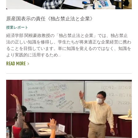
原産国表示の責任《独占禁止法と企業》
授業レポート
経済学部 関根豪政教授の「独占禁止法と企業」では、独占禁止
法の正しい知識を修得し、学生たちが将来適正な企業経営に携わ
ることを目指しています。単に知識を覚えるのではなく、知識を
より実践的に活用するため...
READ MORE