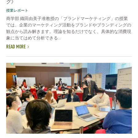
グ》
授業レポート
商学部 織田由美子准教授の「ブランドマーケティング」の授業
では、企業のマーケティング活動をブランドやブランディングの
観点から読み解きます。理論を知るだけでなく、具体的な消費現
象に当てはめて分析できる...
READ MORE