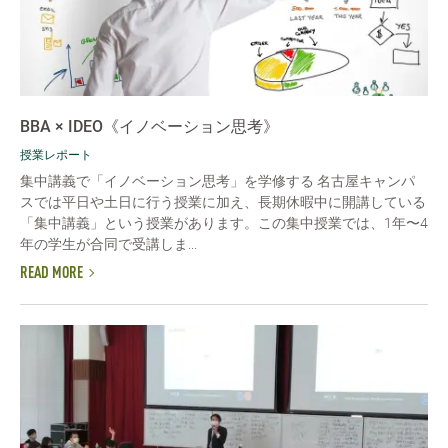
BBA × IDEO《イノベーション思考》
授業レポート
集中講義で「イノベーション思考」を学修する 名古屋キャンパ
スでは平日や土日に行う授業に加え、長期休暇中に開講している
「集中講義」という授業があります。この集中授業では、1年〜4
年の学生が合同で受講しま...
READ MORE