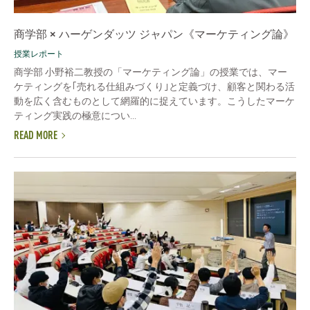
商学部 × ハーゲンダッツ ジャパン《マーケティング論》
授業レポート
商学部 小野裕二教授の「マーケティング論」の授業では、マー
ケティングを｢売れる仕組みづくり｣と定義づけ、顧客と関わる活
動を広く含むものとして網羅的に捉えています。こうしたマーケ
ティング実践の極意につい...
READ MORE