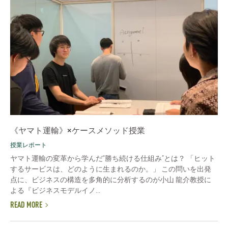
《ヤマト運輸》×ケースメソッド授業
授業レポート
ヤマト運輸の変革から学んだ“勝ち続ける仕組み”とは？ 「ヒット
するサービスは、どのように生まれるのか。」 この問いを出発
点に、ビジネスの構造を多角的に分析するのが小山 龍介教授に
よる『ビジネスモデルイノ...
READ MORE