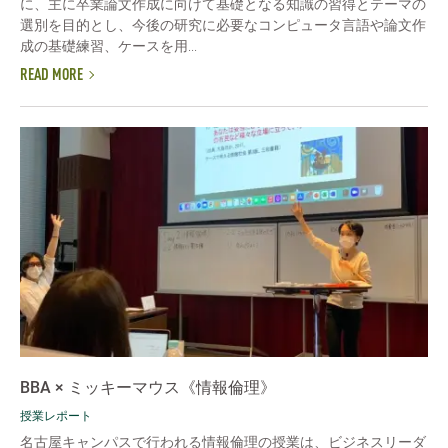
に、主に卒業論文作成に向けて基礎となる知識の習得とテーマの
選別を目的とし、今後の研究に必要なコンピュータ言語や論文作
成の基礎練習、ケースを用...
READ MORE
BBA × ミッキーマウス《情報倫理》
授業レポート
名古屋キャンパスで行われる情報倫理の授業は、ビジネスリーダ