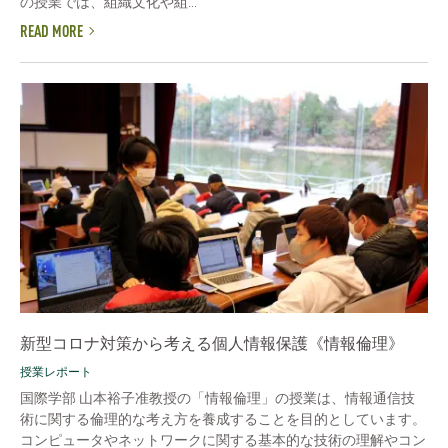
の授業では、組織文化や組...
READ MORE
新型コロナ対策から考える個人情報保護《情報倫理》
授業レポート
国際学部 山本裕子准教授の「情報倫理」の授業は、情報通信技
術に関する倫理的な考え方を養成することを目的としています。
コンピュータやネットワークに関する基本的な技術の理解やコン