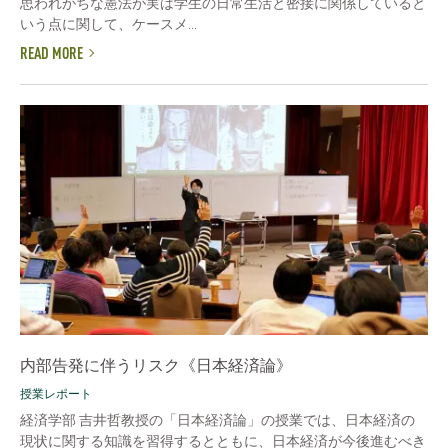
思われがちな憲法が実は学生の日常生活と密接に関係していると
いう点に関して、ケースメ...
READ MORE
内部告発に伴うリスク《日本経済論》
授業レポート
経済学部 吉井哲教授の「日本経済論」の授業では、日本経済の
現状に関する知識を習得するとともに、日本経済が今後進むべき