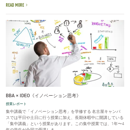
READ MORE
BBA × IDEO《イノベーション思考》
授業レポート
集中講義で「イノベーション思考」を学修する 名古屋キャンパ
スでは平日や土日に行う授業に加え、長期休暇中に開講している
「集中講義」という授業があります。この集中授業では、1年〜4
年の学生が合同で受講しま...