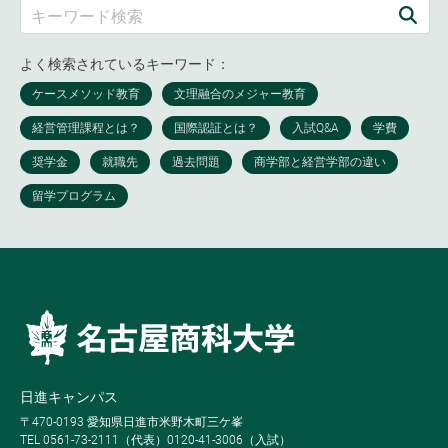
よく検索されているキーワード：
日進キャンパス
〒470-0193 愛知県日進市米野木町三ケ峯
TEL 0561-73-2111（代表）0120-41-3006（入試）