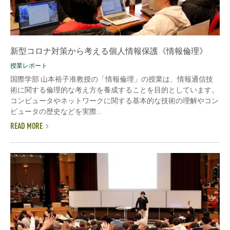
新型コロナ対策から考える個人情報保護《情報倫理》
授業レポート
国際学部 山本裕子准教授の「情報倫理」の授業は、情報通信技
術に関する倫理的な考え方を養成することを目的としています。
コンピュータやネットワークに関する基本的な技術の理解やコン
ピュータの歴史などを実際...
READ MORE