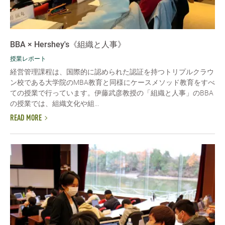
BBA × Hershey's《組織と人事》
授業レポート
経営管理課程は、国際的に認められた認証を持つトリプルクラウ
ン校である大学院のMBA教育と同様にケースメソッド教育をすべ
ての授業で行っています。伊藤武彦教授の「組織と人事」のBBA
の授業では、組織文化や組...
READ MORE