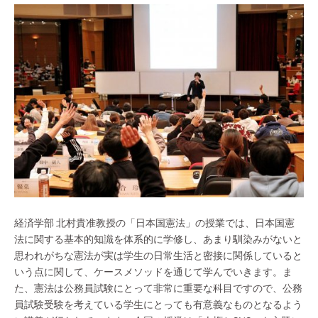
経済学部 北村貴准教授の「日本国憲法」の授業では、日本国憲
法に関する基本的知識を体系的に学修し、あまり馴染みがないと
思われがちな憲法が実は学生の日常生活と密接に関係していると
いう点に関して、ケースメソッドを通じて学んでいきます。ま
た、憲法は公務員試験にとって非常に重要な科目ですので、公務
員試験受験を考えている学生にとっても有意義なものとなるよう