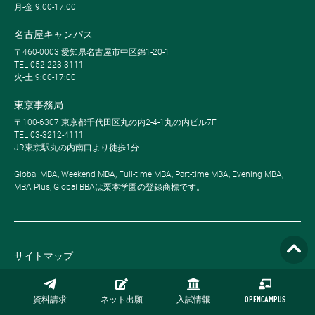
月-金 9:00-17:00
名古屋キャンパス
〒460-0003 愛知県名古屋市中区錦1-20-1
TEL 052-223-3111
火-土 9:00-17:00
東京事務局
〒100-6307 東京都千代田区丸の内2-4-1丸の内ビル7F
TEL 03-3212-4111
JR東京駅丸の内南口より徒歩1分
Global MBA, Weekend MBA, Full-time MBA, Part-time MBA, Evening MBA,
MBA Plus, Global BBAは栗本学園の登録商標です。
サイトマップ
プライバシーポリシー
資料請求
ネット出願
入試情報
OPENCAMPUS