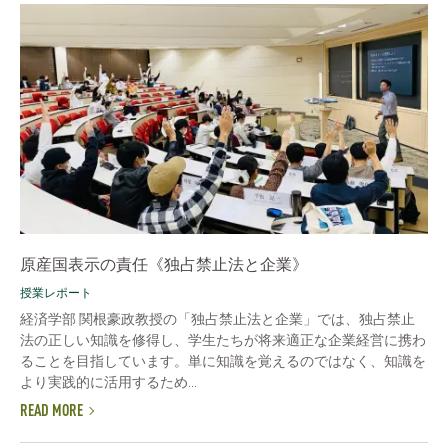
原産国表示の責任《独占禁止法と企業》
授業レポート
経済学部 関根豪政教授の「独占禁止法と企業」では、独占禁止
法の正しい知識を修得し、学生たちが将来適正な企業経営に携わ
ることを目指しています。単に知識を覚えるのではなく、知識を
より実践的に活用するため...
READ MORE