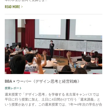
READ MORE
BBA × ウーバー《デザイン思考と経営戦略》
授業レポート
週末授業で「デザイン思考」を学修する 名古屋キャンパスでは
平日に行う授業に加え、土日に4日間かけて行う「週末講義」と
いう授業があります。この週末授業では、1年〜4年次の学生が合