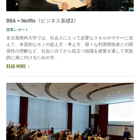
BBA × Netflix《ビジネス基礎2》
授業レポート
名古屋商科大学では、社会人にとって必要なスキルやマナーに加
えて、本質的なモノの捉え方・考え方、様々な利害関係者との関
係性の理解など、社会に出てから役立つ知識を授業を通して実践
的に身に付けるための学...
READ MORE