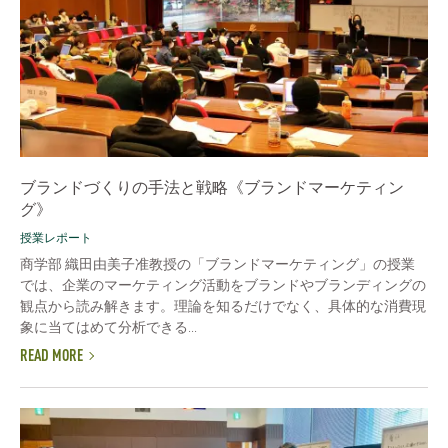
ブランドづくりの手法と戦略《ブランドマーケティン
グ》
授業レポート
商学部 織田由美子准教授の「ブランドマーケティング」の授業
では、企業のマーケティング活動をブランドやブランディングの
観点から読み解きます。理論を知るだけでなく、具体的な消費現
象に当てはめて分析できる...
READ MORE