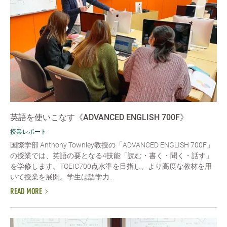
英語を使いこなす《ADVANCED ENGLISH 700F》
授業レポート
国際学部 Anthony Townley教授の「ADVANCED ENGLISH 700F」
の授業では、英語の要となる4技能「読む・書く・聞く・話す」
を学修します。TOEIC700点水準を目指し、より高度な教材を用
いて授業を展開。学生は語学力...
READ MORE