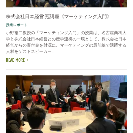
株式会社日本経営 冠講座《マーケティング入門》
授業レポート
小野裕二教授の「マーケティング入門」の授業は、名古屋商科大
学と株式会社日本経営との産学連携の一環として、株式会社日本
経営からの寄付金を財源に、マーケティングの最前線で活躍する
人材をゲストスピーカー...
READ MORE