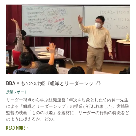
BBA × もののけ姫《組織とリーダーシップ》
授業レポート
リーダー視点から学ぶ組織運営 1年次を対象とした竹内伸一先生
による「組織とリーダーシップ」の授業が行われました。宮崎駿
監督の映画「もののけ姫」を題材に、リーダーの行動の特徴をど
のように捉えるか、どの...
READ MORE