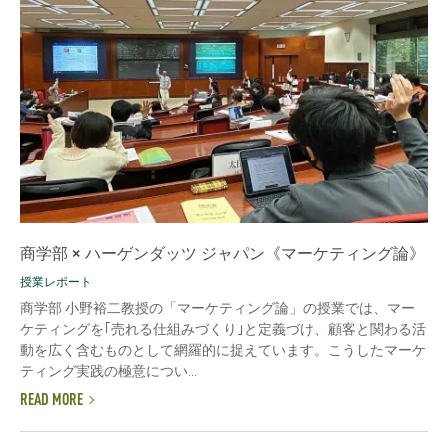
商学部 × ハーゲンダッツ ジャパン《マーケティング論》
授業レポート
商学部 小野裕二教授の「マーケティング論」の授業では、マー
ケティングを｢売れる仕組みづくり｣と定義づけ、顧客と関わる活
動を広く含むものとして網羅的に捉えています。こうしたマーケ
ティング実践の極意につい...
READ MORE