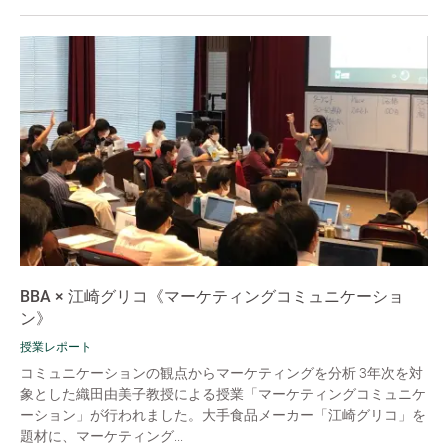
BBA × 江崎グリコ《マーケティングコミュニケーショ
ン》
授業レポート
コミュニケーションの観点からマーケティングを分析 3年次を対
象とした織田由美子教授による授業「マーケティングコミュニケ
ーション」が行われました。大手食品メーカー「江崎グリコ」を
題材に、マーケティング...