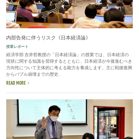
内部告発に伴うリスク《日本経済論》
授業レポート
経済学部 吉井哲教授の「日本経済論」の授業では、日本経済の
現状に関する知識を習得するとともに、日本経済が今後進むべき
方向性について主体的に考える能力を養成します。主に戦後復興
からバブル崩壊までの歴史...
READ MORE