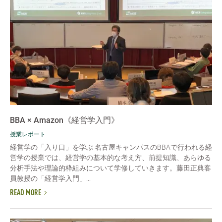
BBA × Amazon《経営学入門》
授業レポート
経営学の「入り口」を学ぶ 名古屋キャンパスのBBAで行われる経
営学の授業では、経営学の基本的な考え方、前提知識、あらゆる
分析手法や理論的枠組みについて学修していきます。藤田正典客
員教授の「経営学入門」...
READ MORE