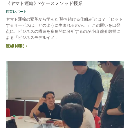
《ヤマト運輸》×ケースメソッド授業
授業レポート
ヤマト運輸の変革から学んだ“勝ち続ける仕組み”とは？ 「ヒット
するサービスは、どのように生まれるのか。」 この問いを出発
点に、ビジネスの構造を多角的に分析するのが小山 龍介教授に
よる『ビジネスモデルイノ...
READ MORE