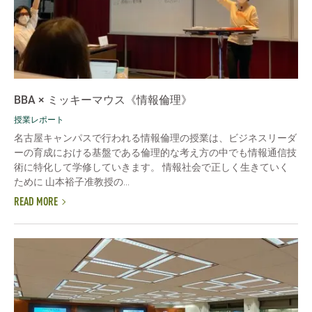
BBA × ミッキーマウス《情報倫理》
授業レポート
名古屋キャンパスで行われる情報倫理の授業は、ビジネスリーダ
ーの育成における基盤である倫理的な考え方の中でも情報通信技
術に特化して学修していきます。 情報社会で正しく生きていく
ために 山本裕子准教授の...
READ MORE