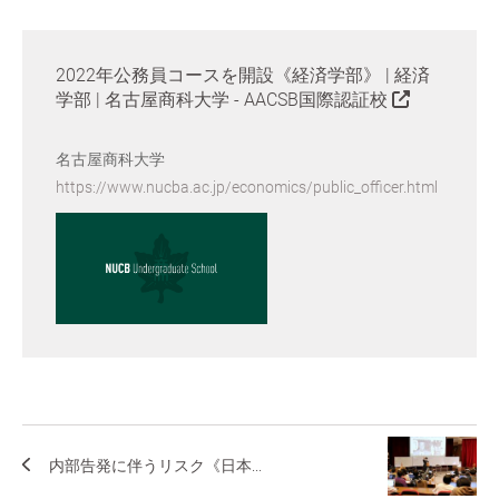
2022年公務員コースを開設《経済学部》 | 経済
学部 | 名古屋商科大学 - AACSB国際認証校
名古屋商科大学
https://www.nucba.ac.jp/economics/public_officer.html
内部告発に伴うリスク《日本...