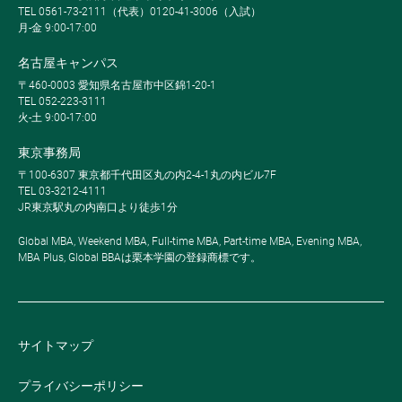
TEL 0561-73-2111（代表）0120-41-3006（入試）
月-金 9:00-17:00
名古屋キャンパス
〒460-0003 愛知県名古屋市中区錦1-20-1
TEL 052-223-3111
火-土 9:00-17:00
東京事務局
〒100-6307 東京都千代田区丸の内2-4-1丸の内ビル7F
TEL 03-3212-4111
JR東京駅丸の内南口より徒歩1分
Global MBA, Weekend MBA, Full-time MBA, Part-time MBA, Evening MBA,
MBA Plus, Global BBAは栗本学園の登録商標です。
サイトマップ
プライバシーポリシー