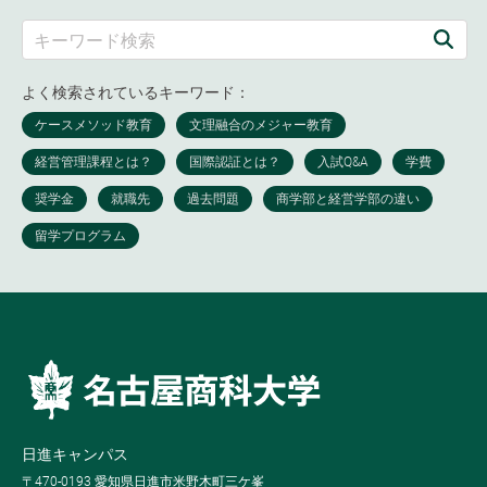
よく検索されているキーワード：
日進キャンパス
〒470-0193 愛知県日進市米野木町三ケ峯