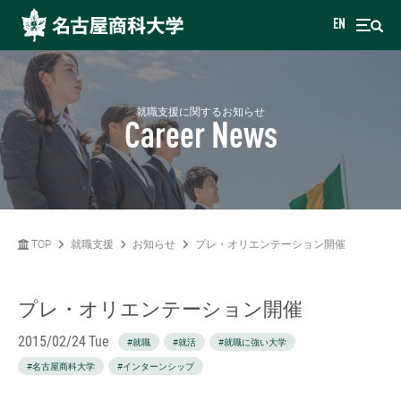
EN
就職支援に関するお知らせ
Career News
TOP
就職支援
お知らせ
プレ・オリエンテーション開催
プレ・オリエンテーション開催
2015/02/24 Tue
#就職
#就活
#就職に強い大学
#名古屋商科大学
#インターンシップ