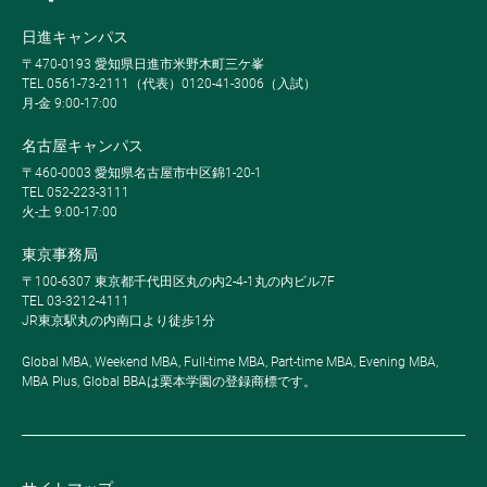
日進キャンパス
〒470-0193 愛知県日進市米野木町三ケ峯
TEL 0561-73-2111（代表）0120-41-3006（入試）
月-金 9:00-17:00
名古屋キャンパス
〒460-0003 愛知県名古屋市中区錦1-20-1
TEL 052-223-3111
火-土 9:00-17:00
東京事務局
〒100-6307 東京都千代田区丸の内2-4-1丸の内ビル7F
TEL 03-3212-4111
JR東京駅丸の内南口より徒歩1分
Global MBA, Weekend MBA, Full-time MBA, Part-time MBA, Evening MBA,
MBA Plus, Global BBAは栗本学園の登録商標です。