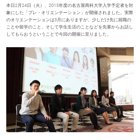
本日2月24日（火）、2015年度の名古屋商科大学入学予定者を対
象にした「プレ・オリエンテーション」が開催されました。実際
のオリエンテーションは3月にありますが、少しだけ先に就職の
ことや留学のこと、そして学生生活のことなどを先輩からお話し
してもらおうということで今回の開催に至りました。