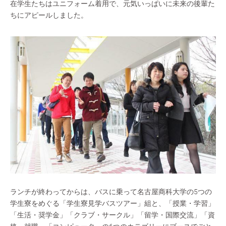
在学生たちはユニフォーム着用で、元気いっぱいに未来の後輩た
ちにアピールしました。
ランチが終わってからは、バスに乗って名古屋商科大学の5つの
学生寮をめぐる「学生寮見学バスツアー」組と、「授業・学習」
「生活・奨学金」「クラブ・サークル」「留学・国際交流」「資