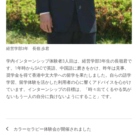
経営学部3年 長嶺 歩君
学内インターンシップ体験者3人目は、経営学部3年生の長嶺君で
す。1年時からSACで英語、中国語に磨きをかけ、昨年は見事、
奨学金を得て香港中文大学への留学を果たしました。自らの語学
学習、留学体験を活かした利用者の心に響くアドバイスを心がけ
ています。インターンシップの目標は、「時々出てくるやる気が
ないもう一人の自分に負けないようにすること」です。
カラーセラピー体験会が開催されました