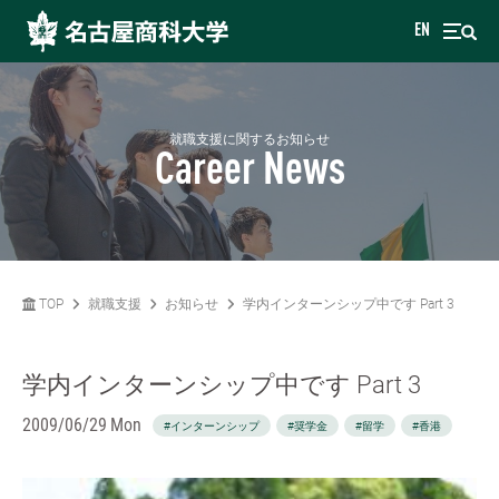
EN
就職支援に関するお知らせ
Career News
TOP
就職支援
お知らせ
学内インターンシップ中です Part 3
学内インターンシップ中です Part 3
2009/06/29 Mon
#インターンシップ
#奨学金
#留学
#香港