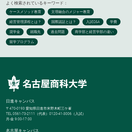
よく検索されているキーワード：
日進キャンパス
〒470-0193 愛知県日進市米野木町三ケ峯
TEL 0561-73-2111（代表）0120-41-3006（入試）
月-金 9:00-17:00
名古屋キャンパス