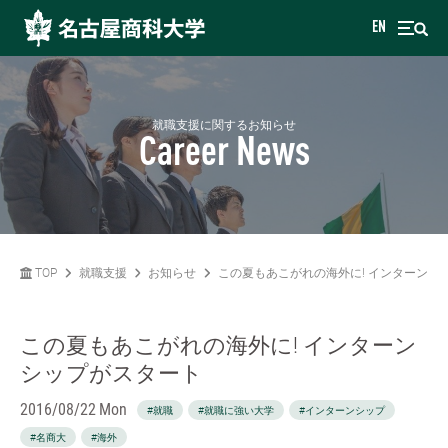
EN
就職支援に関するお知らせ
Career News
TOP
就職支援
お知らせ
この夏もあこがれの海外に! インターンシ
この夏もあこがれの海外に! インターン
シップがスタート
2016/08/22 Mon
#就職
#就職に強い大学
#インターンシップ
#名商大
#海外