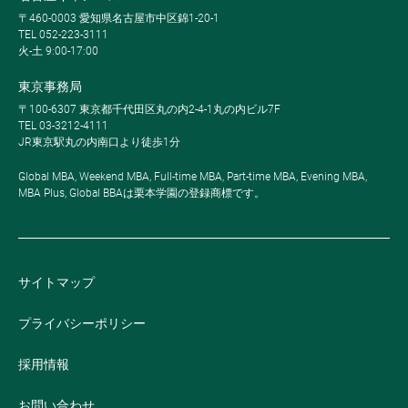
〒460-0003 愛知県名古屋市中区錦1-20-1
TEL 052-223-3111
火-土 9:00-17:00
東京事務局
〒100-6307 東京都千代田区丸の内2-4-1丸の内ビル7F
TEL 03-3212-4111
JR東京駅丸の内南口より徒歩1分
Global MBA, Weekend MBA, Full-time MBA, Part-time MBA, Evening MBA,
MBA Plus, Global BBAは栗本学園の登録商標です。
サイトマップ
プライバシーポリシー
採用情報
お問い合わせ