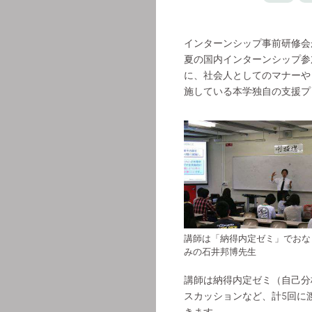
インターンシップ事前研修会
夏の国内インターンシップ参
に、社会人としてのマナーや
施している本学独自の支援プ
講師は「納得内定ゼミ」でおな
みの石井邦博先生
講師は納得内定ゼミ（自己分
スカッションなど、計5回に
きます。