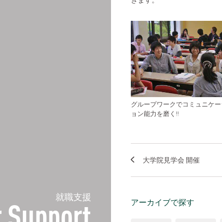
グループワークでコミュニケー
ョン能力を磨く!!
大学院見学会 開催
就職支援
アーカイブで探す
 Support