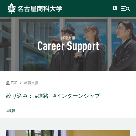
EN
就職支援
Career Support
TOP
就職支援
絞り込み：
#進路
#インターンシップ
#就職