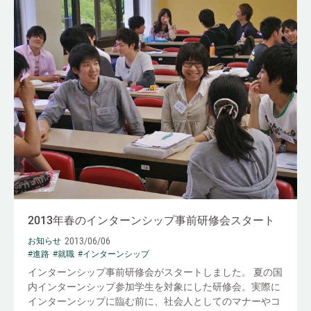
2013年春のインターンシップ事前研修会スタート
2013/06/06
お知らせ
#進路
#就職
#インターンシップ
インターンシップ事前研修会がスタートしました。 夏の国
内インターンシップ参加学生を対象にした研修会。実際に
インターンシップに臨む前に、社会人としてのマナーやコ