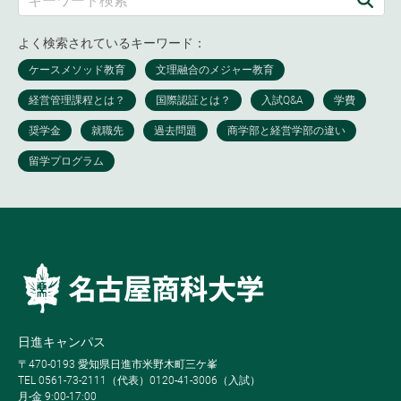
よく検索されているキーワード：
日進キャンパス
〒470-0193 愛知県日進市米野木町三ケ峯
TEL 0561-73-2111（代表）0120-41-3006（入試）
月-金 9:00-17:00