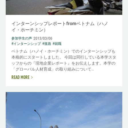
インターンシップレポートfromベトナム（ハノ
イ・ホーチミン）
2013/03/06
参加学生の声
#インターンシップ
#進路
#就職
ベトナム（ハノイ・ホーチミン）でのインターンシップも
本格的にスタートしました。 今回は同行している本学スタ
ッフからの『現地企業レポート』をお伝えします。本学の
「グローバル人材育成」の取り組みについて...
READ MORE