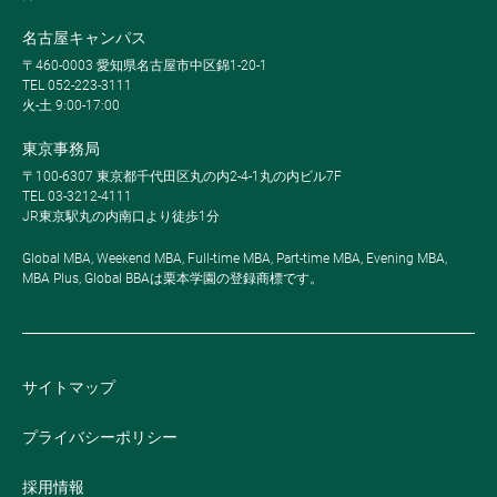
名古屋キャンパス
〒460-0003 愛知県名古屋市中区錦1-20-1
TEL 052-223-3111
火-土 9:00-17:00
東京事務局
〒100-6307 東京都千代田区丸の内2-4-1丸の内ビル7F
TEL 03-3212-4111
JR東京駅丸の内南口より徒歩1分
Global MBA, Weekend MBA, Full-time MBA, Part-time MBA, Evening MBA,
MBA Plus, Global BBAは栗本学園の登録商標です。
サイトマップ
プライバシーポリシー
採用情報