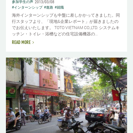
2013/03/08
参加学生の声
#インターンシップ
#進路
#就職
海外インターンシップも中盤に差しかかってきました。同
行スタッフより、「現地&企業レポート」が届きましたの
でお伝えいたします。 TOTO VIETNAM CO.,LTD. システムキ
ッチン・トイレ・浴槽などの住宅設備機器の...
READ MORE