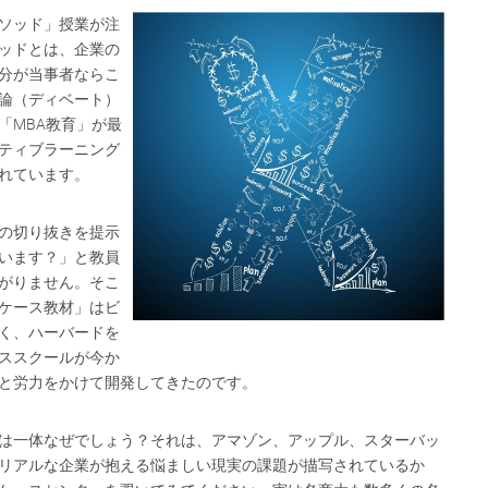
ソッド」授業が注
ッドとは、企業の
分が当事者ならこ
論（ディベート）
「MBA教育」が最
ティブラーニング
れています。
の切り抜きを提示
います？」と教員
がりません。そこ
ケース教材」はビ
く、ハーバードを
ススクールが今か
時間と労力をかけて開発してきたのです。
は一体なぜでしょう？それは、アマゾン、アップル、スターバッ
リアルな企業が抱える悩ましい現実の課題が描写されているか