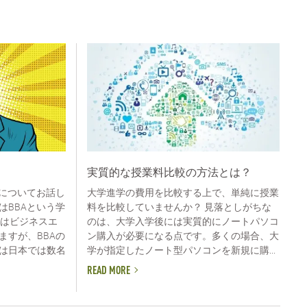
実質的な授業料比較の方法とは？
力についてお話し
大学進学の費用を比較する上で、単純に授業
はBBAという学
料を比較していませんか？ 見落としがちな
Aはビジネスエ
のは、大学入学後には実質的にノートパソコ
ますが、BBAの
ン購入が必要になる点です。多くの場合、大
は日本では数名
学が指定したノート型パソコンを新規に購...
READ MORE