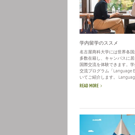
学内留学のススメ
名古屋商科大学には世界各国
多数在籍し、キャンパスに居
国際交流を体験できます。学
交流プログラム「Language E
いてご紹介します。 Language E
READ MORE