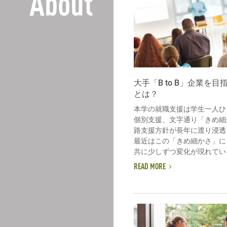
About
大手「B to B」企業を
とは？
本学の就職支援は学生一人ひ
個別支援、文字通り「きめ細
路支援方針が長年に渡り浸透
最近はこの「きめ細かさ」に
共に少しずつ変化が現れていま
READ MORE