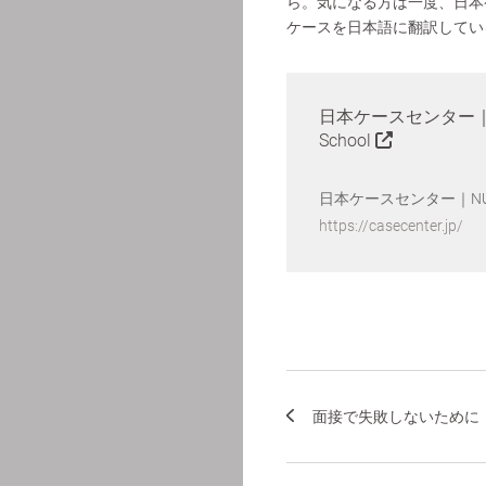
ら。気になる方は一度、日本
ケースを日本語に翻訳してい
日本ケースセンター｜NUC
School
日本ケースセンター｜NUCB B
https://casecenter.jp/
面接で失敗しないために