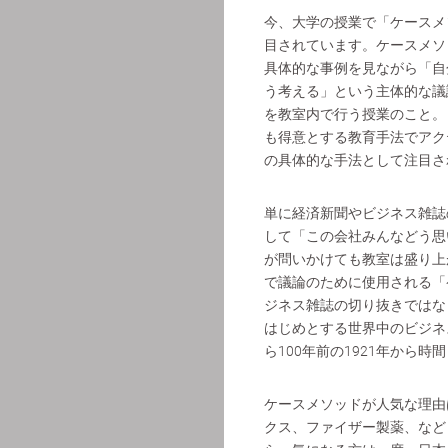
今、大学の授業で「ケースメ
目されています。ケースメソ
具体的な事例を見ながら「自
う考える」という主体的な議
を教室内で行う授業のこと。
も得意とする教育手法でアク
の具体的な手法として注目さ
単に経済新聞やビジネス雑誌
して「この会社みんなどう思
が問いかけても教室は盛り上
で議論のために使用される「
ジネス雑誌の切り抜きではな
はじめとする世界中のビジネ
ら100年前の1921年から
ケースメソッドが人気な理由
クス、ファイザー製薬、など