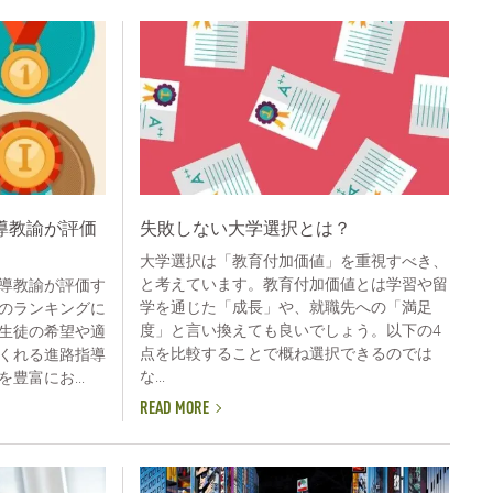
導教諭が評価
失敗しない大学選択とは？
大学選択は「教育付加価値」を重視すべき、
と考えています。教育付加価値とは学習や留
導教諭が評価す
学を通じた「成長」や、就職先への「満足
のランキングに
度」と言い換えても良いでしょう。以下の4
生徒の希望や適
点を比較することで概ね選択できるのでは
くれる進路指導
な...
豊富にお...
READ MORE