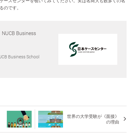
ケースセンターを覗いてみてください。実は名商大も数多くの名
るのです。
B Business
usiness School
世界の大学受験が《面接》
の理由