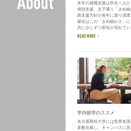
About
本学の就職支援は学生一人ひ
個別支援、文字通り「きめ細
路支援方針が長年に渡り浸透
最近はこの「きめ細かさ」に
共に少しずつ変化が現れていま
READ MORE
学内留学のススメ
名古屋商科大学には世界各国
多数在籍し、キャンパスに居