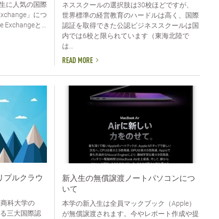
生に人気の国際
ネススクールの選択肢は30校ほどですが、
xchange」につ
世界標準の経営教育のハードルは高く、国際
xchangeと...
認証を取得できた公認ビジネススクールは国
内では6校と限られています（東海北陸で
は...
READ MORE
リプルクラウ
新入生の無償譲渡ノートパソコンにつ
いて
屋商科大学の
本学の新入生は全員マックブック（Apple）
する三大国際認
が無償譲渡されます。今やレポート作成や提