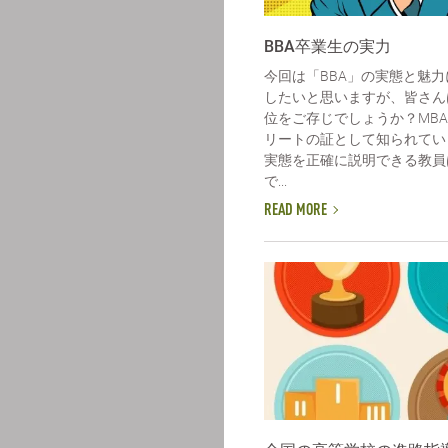
BBA卒業生の実力
今回は「BBA」の実態と魅
したいと思いますが、皆さん
位をご存じでしょうか？MB
リートの証として知られてい
実態を正確に説明できる教員
で...
READ MORE