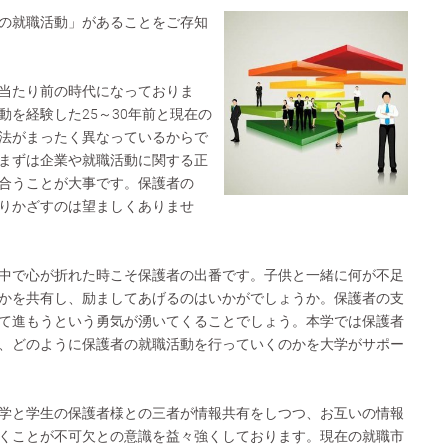
の就職活動」があることをご存知
当たり前の時代になっておりま
動を経験した25～30年前と現在の
法がまったく異なっているからで
まずは企業や就職活動に関する正
合うことが大事です。保護者の
りかざすのは望ましくありませ
中で心が折れた時こそ保護者の出番です。子供と一緒に何が不足
かを共有し、励ましてあげるのはいかがでしょうか。保護者の支
て進もうという勇気が湧いてくることでしょう。本学では保護者
、どのように保護者の就職活動を行っていくのかを大学がサポー
学と学生の保護者様との三者が情報共有をしつつ、お互いの情報
くことが不可欠との意識を益々強くしております。現在の就職市