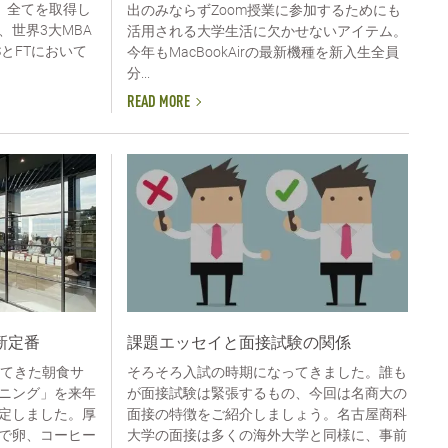
BA）全てを取得し
出のみならずZoom授業に参加するためにも
世界3大MBA
活用される大学生活に欠かせないアイテム。
とFTにおいて
今年もMacBookAirの最新機種を新入生全員
分...
READ MORE
新定番
課題エッセイと面接試験の関係
してきた朝食サ
そろそろ入試の時期になってきました。誰も
ニング」を来年
が面接試験は緊張するもの、今回は名商大の
定しました。厚
面接の特徴をご紹介しましょう。名古屋商科
で卵、コーヒー
大学の面接は多くの海外大学と同様に、事前