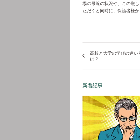
場の最近の状況や、この厳し
ただくと同時に、保護者様か
高校と大学の学びの違い
は？
新着記事