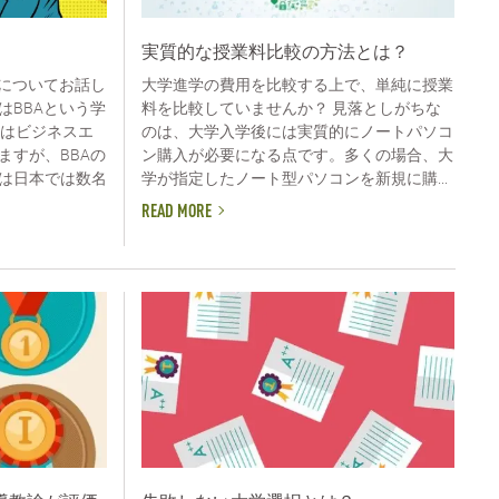
実質的な授業料比較の方法とは？
力についてお話し
大学進学の費用を比較する上で、単純に授業
はBBAという学
料を比較していませんか？ 見落としがちな
Aはビジネスエ
のは、大学入学後には実質的にノートパソコ
ますが、BBAの
ン購入が必要になる点です。多くの場合、大
は日本では数名
学が指定したノート型パソコンを新規に購...
READ MORE