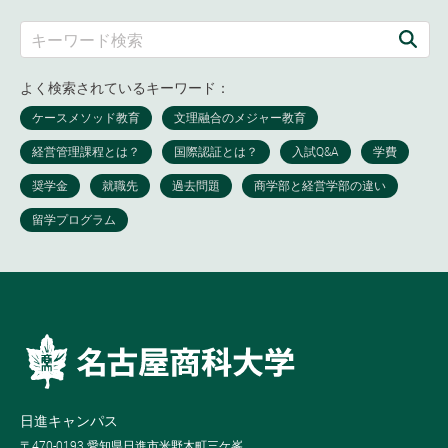
よく検索されているキーワード：
日進キャンパス
〒470-0193 愛知県日進市米野木町三ケ峯