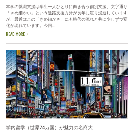
本学の就職支援は学生一人ひとりに向き合う個別支援、文字通り
「きめ細かい」という進路支援方針が長年に渡り浸透しています
が、最近はこの「きめ細かさ」にも時代の流れと共に少しずつ変
化が現れています。今回...
READ MORE
学内留学（世界74カ国）が魅力の名商大