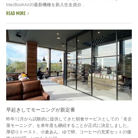
MacBookAirの最新機種を新入生全員分...
READ MORE
早起きしてモーニングが新定番
昨年12月から試験的に提供してきた朝食サービスとしての「名古
屋モーニング」を来年度も継続することが正式に決定しました。
厚切りトースト、小倉あん、ゆで卵、コーヒーの充実セットの価