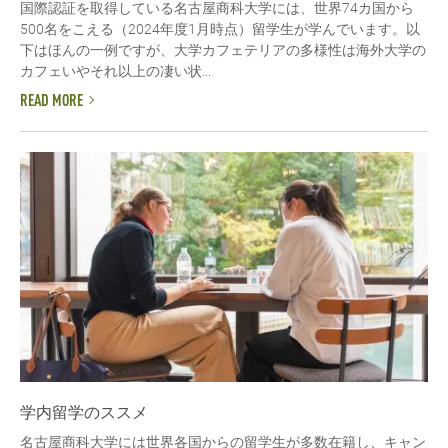
国際認証を取得している名古屋商科大学には、世界74カ国から
500名をこえる（2024年度1月時点）留学生が学んでいます。以
下はほんの一例ですが、大学カフェテリアの多様性は海外大学の
カフェいやそれ以上の凄い状...
READ MORE
学内留学のススメ
名古屋商科大学には世界各国からの留学生が多数在籍し、キャン