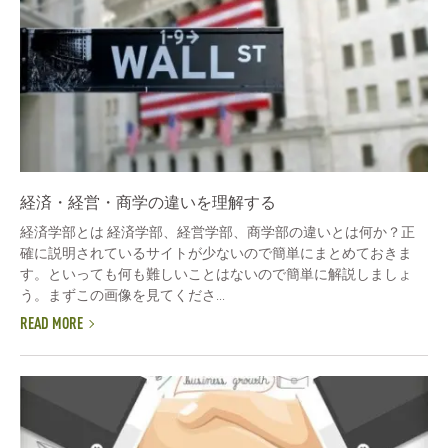
経済・経営・商学の違いを理解する
経済学部とは 経済学部、経営学部、商学部の違いとは何か？正
確に説明されているサイトが少ないので簡単にまとめておきま
す。といっても何も難しいことはないので簡単に解説しましょ
う。まずこの画像を見てくださ...
READ MORE