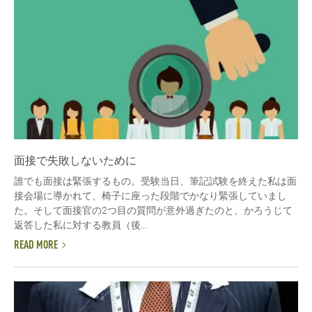
面接で失敗しないために
誰でも面接は緊張するもの。受験当日、筆記試験を終えた私は面
接会場に導かれて、椅子に座った段階でかなり緊張していまし
た。そして面接官の2つ目の質問が意外過ぎたのと、かろうじて
返答した私に対する教員（後...
READ MORE