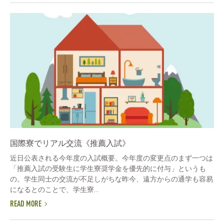
国際寮でリアル交流《推薦入試》
近日公表される今年度の入試概要。今年度の変更点のまず一つは
「推薦入試の受験生に学生寮奨学金を優先的に付与」というも
の。学生同士の交流が不足しがちな昨今、遠方からの通学も容易
になるとのことで、学生寮...
READ MORE