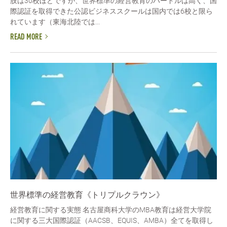
肢は30校ほどですが、世界標準の経営教育のハードルは高く、国
際認証を取得できた公認ビジネススクールは国内では6校と限ら
れています（東海北陸では...
READ MORE
世界標準の経営教育《トリプルクラウン》
経営教育に関する実態 名古屋商科大学のMBA教育は経営大学院
に関する三大国際認証（AACSB、EQUIS、AMBA）全てを取得し