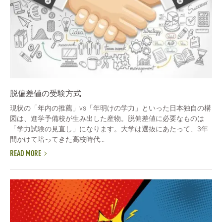
脱偏差値の受験方式
現状の「年内の推薦」vs「年明けの学力」といった日本独自の構
図は、進学予備校が生み出した産物。脱偏差値に必要なものは
「学力試験の見直し」になります。大学は選抜にあたって、3年
間かけて培ってきた高校時代...
READ MORE