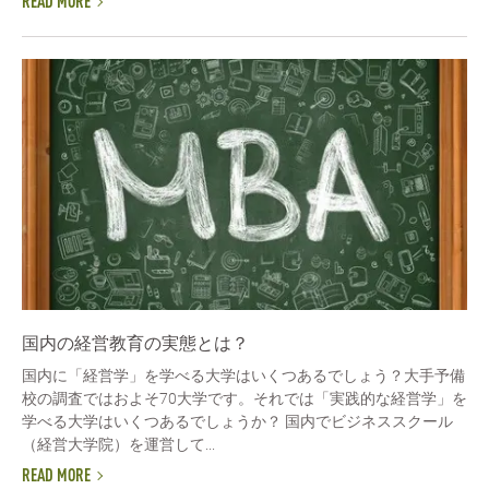
READ MORE
国内の経営教育の実態とは？
国内に「経営学」を学べる大学はいくつあるでしょう？大手予備
校の調査ではおよそ70大学です。それでは「実践的な経営学」を
学べる大学はいくつあるでしょうか？ 国内でビジネススクール
（経営大学院）を運営して...
READ MORE