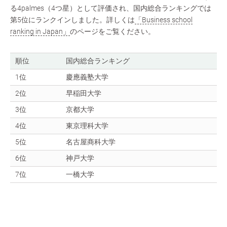
る4palmes（4つ星）として評価され、国内総合ランキングでは
第5位にランクインしました。詳しくは
「Business school
ranking in Japan」
のページをご覧ください。
順位
国内総合ランキング
1位
慶應義塾大学
2位
早稲田大学
3位
京都大学
4位
東京理科大学
5位
名古屋商科大学
6位
神戸大学
7位
一橋大学