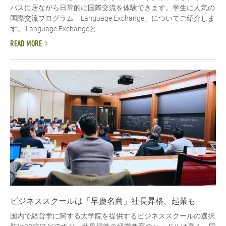
パスに居ながら日常的に国際交流を体験できます。学生に人気の
国際交流プログラム「Language Exchange」についてご紹介しま
す。 Language Exchangeと...
READ MORE
ビジネススクールは「早慶名商」社長昇格、起業も
国内で経営学に関する大学院を提供するビジネススクールの選択