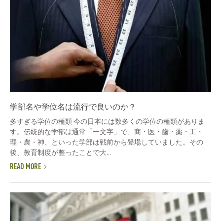
学部名や学位名は流行で良いのか？
多すぎる学位の種類 今の日本には数多くの学位の種類がありま
す。伝統的な学部は通常「一文字」で、商・医・歯・薬・工・
理・農・神、といった学部は戦前から登場していました。その
後、教育制度が整ったことで大...
READ MORE