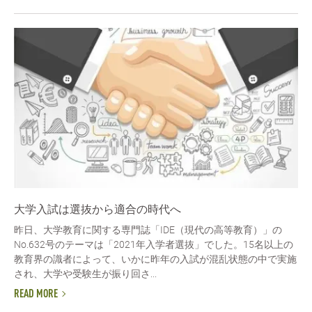
大学入試は選抜から適合の時代へ
昨日、大学教育に関する専門誌「IDE（現代の高等教育）」の
No.632号のテーマは「2021年入学者選抜」でした。15名以上の
教育界の識者によって、いかに昨年の入試が混乱状態の中で実施
され、大学や受験生が振り回さ...
READ MORE