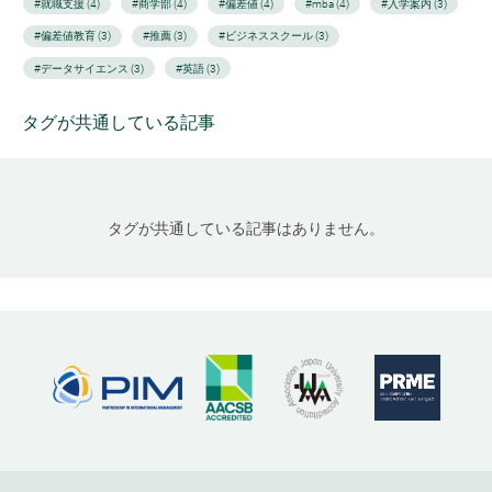
#就職支援 (4)
#商学部 (4)
#偏差値 (4)
#mba (4)
#入学案内 (3)
#偏差値教育 (3)
#推薦 (3)
#ビジネススクール (3)
#データサイエンス (3)
#英語 (3)
タグが共通している記事
タグが共通している記事はありません。