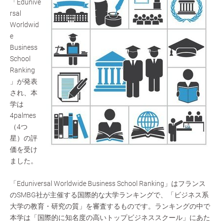
「Edunive
rsal
Worldwid
e
Business
School
Ranking
」が発表
され、本
学は
4palmes
（4つ
星）の評
価を受け
ました。
「Eduniversal Worldwide Business School Ranking」はフランス
のSMBG社が主催する国際的な大学ランキングで、「ビジネス系
大学の教育・研究の質」を審査するものです。ランキングの中で
本学は「国際的に知名度の高いトップビジネススクール」にあた