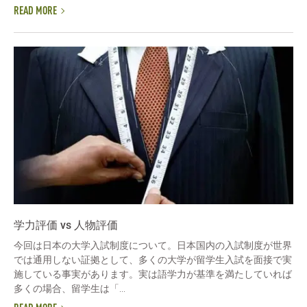
READ MORE
学力評価 vs 人物評価
今回は日本の大学入試制度について。日本国内の入試制度が世界
では通用しない証拠として、多くの大学が留学生入試を面接で実
施している事実があります。実は語学力が基準を満たしていれば
多くの場合、留学生は「...