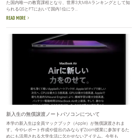
た国内唯一の教育課程となり、世界3大MBAランキングとして知
られるQSとFTにおいて国内1位にラ...
READ MORE
新入生の無償譲渡ノートパソコンについて
本学の新入生は全員マックブック（Apple）が無償譲渡されま
す。今やレポート作成や提出のみならずZoom授業に参加するた
めにも活用される大学生活に欠かせないアイテム。今年も