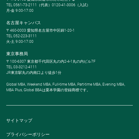
TEL 0561-73-2111（代表）0120-41-3006（入試）
月-金 9:00-17:00
名古屋キャンパス
〒460-0003 愛知県名古屋市中区錦1-20-1
TEL 052-223-3111
火-土 9:00-17:00
東京事務局
〒100-6307 東京都千代田区丸の内2-4-1丸の内ビル7F
TEL 03-3212-4111
JR東京駅丸の内南口より徒歩1分
Global MBA, Weekend MBA, Full-time MBA, Part-time MBA, Evening MBA,
MBA Plus, Global BBAは栗本学園の登録商標です。
サイトマップ
プライバシーポリシー