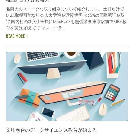
挑戦し続ける名商大
名商大のユニークな取り組みについて紹介します。 土日だけで
MBA取得可能な社会人大学院を運営 世界Top5%の国際認証を取
得 国内初の新入生全員にMacBookを無償譲渡 東京駅前でMBA教
育を実施 加えて ディスニーラ...
READ MORE
文理融合のデータサイエンス教育が始まる