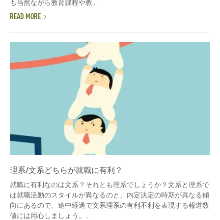
も当然ながら教育課程や教...
READ MORE
理系/文系どちらが就職に有利？
就職に有利なのは文系？それとも理系でしょうか？文系と理系で
は就職活動のスタイルが異なるのと、内定決定の時期が異なる傾
向にあるので、途中経過で文系理系の有利不利を表現する報道数
値には用心しましょう。...