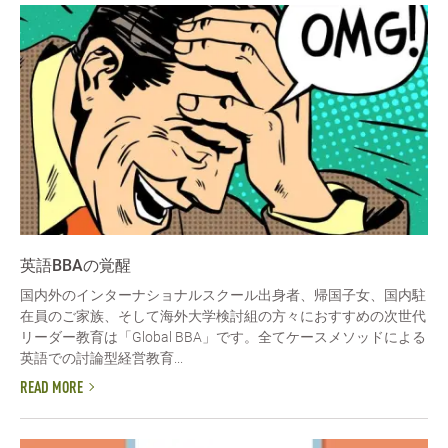
英語BBAの覚醒
国内外のインターナショナルスクール出身者、帰国子女、国内駐
在員のご家族、そして海外大学検討組の方々におすすめの次世代
リーダー教育は「Global BBA」です。全てケースメソッドによる
英語での討論型経営教育...
READ MORE