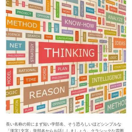
長い名称の前にまず短い学部名、そう恐ろしいほどシンプルな
「漢字1文字」学部名からお話ししましょう。クラシックな雰囲