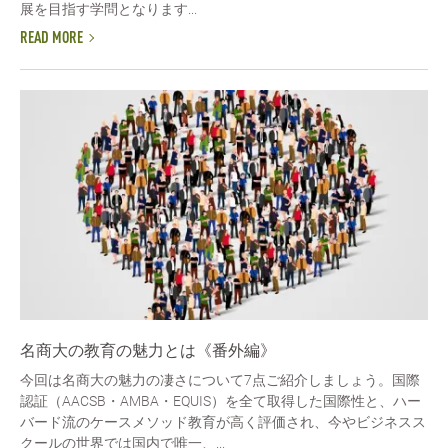
展を目指す学問となります...
READ MORE
名商大の教育の魅力とは《番外編》
今回は名商大の魅力の凄さについて7点ご紹介しましょう。国際
認証（AACSB・AMBA・EQUIS）を全て取得した国際性と、ハー
バード流のケースメソッド教育が高く評価され、今やビジネスス
クールの世界では国内で唯一、...