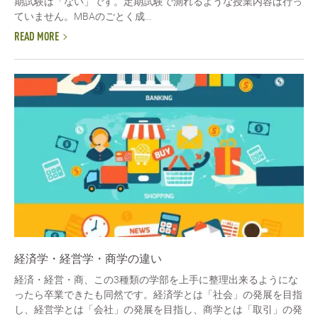
期試験は「ない」です。定期試験で測れるような授業内容は行っ
ていません。MBAのごとく成...
READ MORE
経済学・経営学・商学の違い
経済・経営・商、この3種類の学部を上手に整理出来るようにな
ったら卒業できたも同然です。経済学とは「社会」の発展を目指
し、経営学とは「会社」の発展を目指し、商学とは「取引」の発