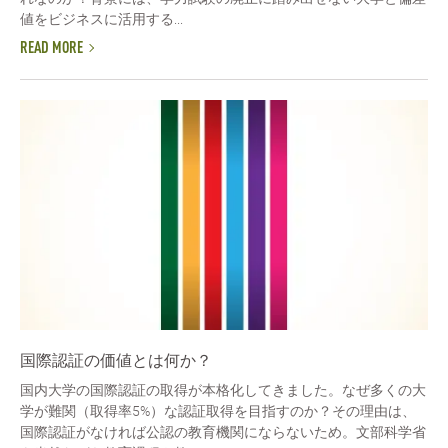
値をビジネスに活用する...
READ MORE
国際認証の価値とは何か？
国内大学の国際認証の取得が本格化してきました。なぜ多くの大
学が難関（取得率5%）な認証取得を目指すのか？その理由は、
国際認証がなければ公認の教育機関にならないため。文部科学省