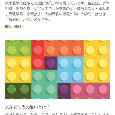
大学受験には多くの誤解や罠が待ち構えています。偏差値、併願
割引、追加合格、など日本でしか効果のない魔法を次々と編み出
す受験業界。今回はまず大学受験の話題の前に大学院にはなぜ
「偏差値」がないのか？を...
READ MORE
文系と理系の違いとは？
文系と理系で、就職、年収、そして人生を左右することになりま