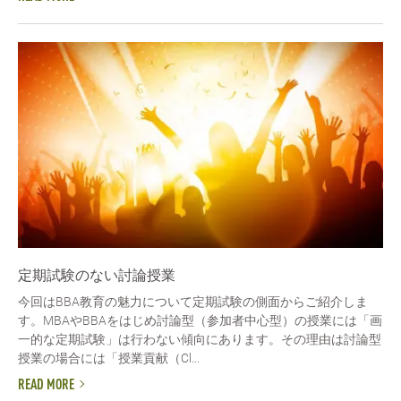
定期試験のない討論授業
今回はBBA教育の魅力について定期試験の側面からご紹介しま
す。MBAやBBAをはじめ討論型（参加者中心型）の授業には「画
一的な定期試験」は行わない傾向にあります。その理由は討論型
授業の場合には「授業貢献（Cl...
READ MORE