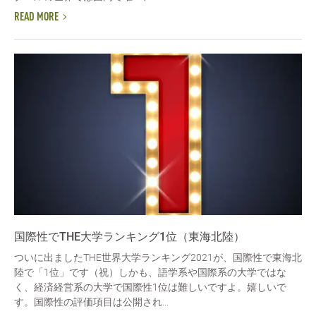
READ MORE
国際性でTHE大学ランキング1位（東海北陸）
ついに出ましたTHE世界大学ランキング2021が、国際性で東海北
陸で「1位」です（祝）しかも、語学系や国際系の大学ではな
く、経済経営系の大学で国際性1位は難しいですよ。嬉しいで
す。国際性の評価項目は公開され...