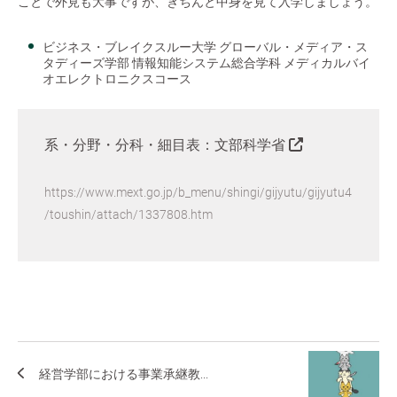
ことで外見も大事ですが、きちんと中身を見て入学しましょう。
ビジネス・ブレイクスルー大学 グローバル・メディア・ス
タディーズ学部 情報知能システム総合学科 メディカルバイ
オエレクトロニクスコース
系・分野・分科・細目表：文部科学省
https://www.mext.go.jp/b_menu/shingi/gijyutu/gijyutu4
/toushin/attach/1337808.htm
経営学部における事業承継教...