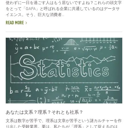
使わずに一日を過ごす人はもう居ないですよね？これらの頭文字
をとって「GAFA」と呼ばれる企業に共通しているのはデータサ
イエンス。そう、巨大な消費者...
READ MORE
あなたは文系？理系？それとも社系？
文系は数字が苦手で、理系は文章が苦手という謎カルチャーを作
り出した受験業界。要は、私たちが「理系」として捉えるのは