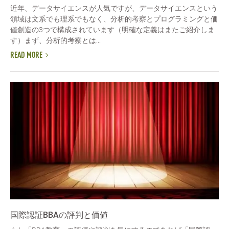
近年、データサイエンスが人気ですが、データサイエンスという
領域は文系でも理系でもなく、分析的考察とプログラミングと価
値創造の3つで構成されています（明確な定義はまたご紹介しま
す）まず、分析的考察とは...
READ MORE
国際認証BBAの評判と価値