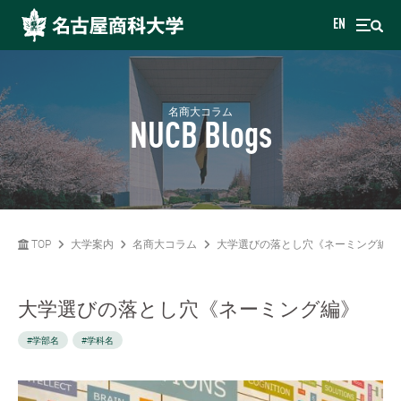
EN
名商大コラム
NUCB Blogs
TOP
大学案内
名商大コラム
大学選びの落とし穴《ネーミング編》
大学選びの落とし穴《ネーミング編》
#学部名
#学科名