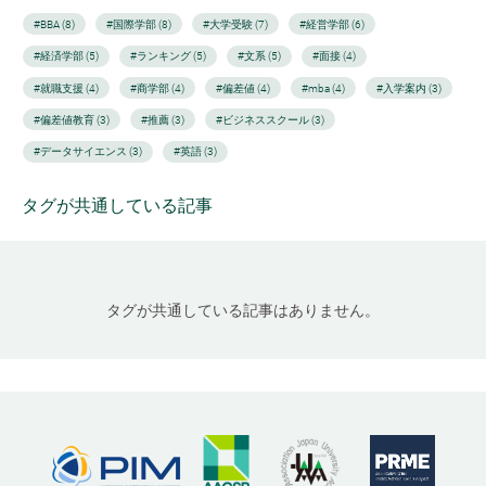
#BBA (8)
#国際学部 (8)
#大学受験 (7)
#経営学部 (6)
#経済学部 (5)
#ランキング (5)
#文系 (5)
#面接 (4)
#就職支援 (4)
#商学部 (4)
#偏差値 (4)
#mba (4)
#入学案内 (3)
#偏差値教育 (3)
#推薦 (3)
#ビジネススクール (3)
#データサイエンス (3)
#英語 (3)
タグが共通している記事
タグが共通している記事はありません。