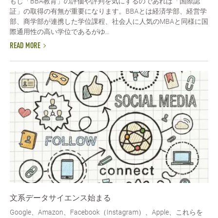
もし「BBA教育」の評価や評判を気にするのであれば「国際認
証」の取得の有無が重要になります。BBAとは経済学部、経営学
部、商学部が連携した学位課程、社会人に人気のMBAと同様に国
際通用性の高い学位であるがゆ...
READ MORE
文系データサイエンス始まる
Google、Amazon、Facebook（Instagram）、Apple、これらを