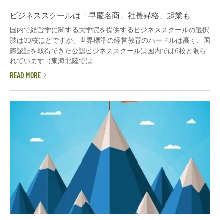
ビジネススクールは「早慶名商」社長昇格、起業も
国内で経営学に関する大学院を提供するビジネススクールの選択
肢は30校ほどですが、世界標準の経営教育のハードルは高く、国
際認証を取得できた公認ビジネススクールは国内では6校と限ら
れています（東海北陸では...
READ MORE