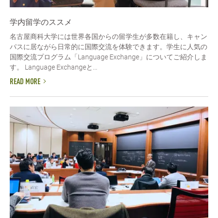
学内留学のススメ
名古屋商科大学には世界各国からの留学生が多数在籍し、キャン
パスに居ながら日常的に国際交流を体験できます。学生に人気の
国際交流プログラム「Language Exchange」についてご紹介しま
す。 Language Exchangeと...
READ MORE