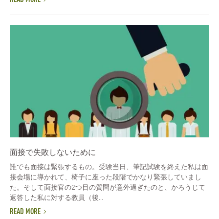
READ MORE
面接で失敗しないために
誰でも面接は緊張するもの。受験当日、筆記試験を終えた私は面
接会場に導かれて、椅子に座った段階でかなり緊張していまし
た。そして面接官の2つ目の質問が意外過ぎたのと、かろうじて
返答した私に対する教員（後...
READ MORE