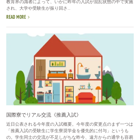
教育界の識者によって、いかに昨年の入試が混乱状態の中で実施
され、大学や受験生が振り回さ...
READ MORE
国際寮でリアル交流《推薦入試》
近日公表される今年度の入試概要。今年度の変更点のまず一つは
「推薦入試の受験生に学生寮奨学金を優先的に付与」というも
の。学生同士の交流が不足しがちな昨今、遠方からの通学も容易