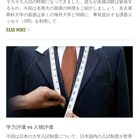
そろそろ入試の時期になってきました。誰もが面接試験は緊張す
るもの、今回は名商大の面接の特徴をご紹介しましょう。名古屋
商科大学の面接は多くの海外大学と同様に、事前提出する課題エ
ッセイ（3問）を利用して...
READ MORE
学力評価 vs 人物評価
今回は日本の大学入試制度について。日本国内の入試制度が世界