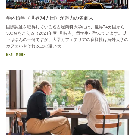
学内留学（世界74カ国）が魅力の名商大
国際認証を取得している名古屋商科大学には、世界74カ国から
500名をこえる（2024年度1月時点）留学生が学んでいます。以
下はほんの一例ですが、大学カフェテリアの多様性は海外大学の
カフェいやそれ以上の凄い状...
READ MORE