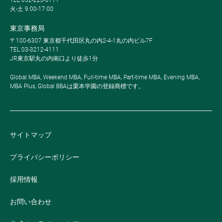
火-土 9:00-17:00
東京事務局
〒100-6307 東京都千代田区丸の内2-4-1丸の内ビル7F
TEL 03-3212-4111
JR東京駅丸の内南口より徒歩1分
Global MBA, Weekend MBA, Full-time MBA, Part-time MBA, Evening MBA,
MBA Plus, Global BBAは栗本学園の登録商標です。
サイトマップ
プライバシーポリシー
採用情報
お問い合わせ