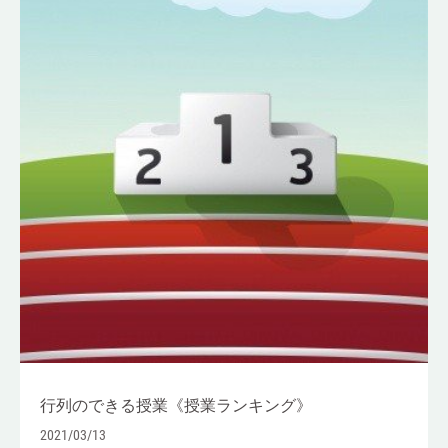
行列のできる授業《授業ランキング》
2021/03/13