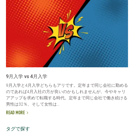
9月入学 vs 4月入学
9月入学と4月入学どちらもアリです。定年まで同じ会社に勤める
のであれば4月入社の方が良いのかもしれませんが、今やキャリ
アアップを求めて転職する時代。定年まで同じ会社で働き続ける
男性は32％、そして女性は...
READ MORE
タグで探す