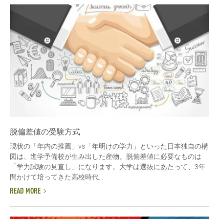
脱偏差値の受験方式
現状の「年内の推薦」vs「年明けの学力」といった日本独自の構
図は、進学予備校が生み出した産物。脱偏差値に必要なものは
「学力試験の見直し」になります。大学は選抜にあたって、3年
間かけて培ってきた高校時代...
READ MORE