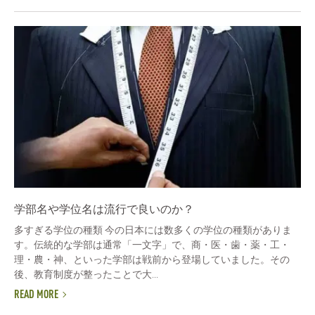
学部名や学位名は流行で良いのか？
多すぎる学位の種類 今の日本には数多くの学位の種類がありま
す。伝統的な学部は通常「一文字」で、商・医・歯・薬・工・
理・農・神、といった学部は戦前から登場していました。その
後、教育制度が整ったことで大...
READ MORE