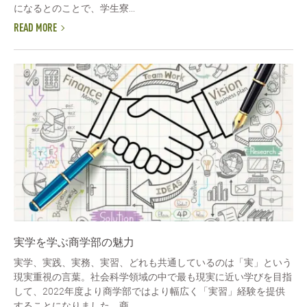
になるとのことで、学生寮...
READ MORE
実学を学ぶ商学部の魅力
実学、実践、実務、実習、どれも共通しているのは「実」という
現実重視の言葉。社会科学領域の中で最も現実に近い学びを目指
して、2022年度より商学部ではより幅広く「実習」経験を提供
することになりました。商...