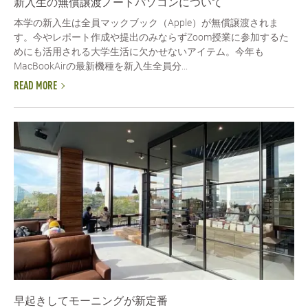
新入生の無償譲渡ノートパソコンについて
本学の新入生は全員マックブック（Apple）が無償譲渡されま
す。今やレポート作成や提出のみならずZoom授業に参加するた
めにも活用される大学生活に欠かせないアイテム。今年も
MacBookAirの最新機種を新入生全員分...
READ MORE
早起きしてモーニングが新定番