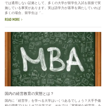
では通用しない証拠として、多くの大学が留学生入試を面接で実
施している事実があります。実は語学力が基準を満たしていれば
多くの場合、留学生は「...
READ MORE
国内の経営教育の実態とは？
国内に「経営学」を学べる大学はいくつあるでしょう？大手予備
校の調査ではおよそ70大学です。それでは「実践的な経営学」を