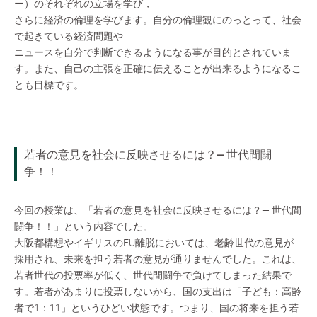
ー）のそれぞれの立場を学び，
さらに経済の倫理を学びます。自分の倫理観にのっとって、社会
で起きている経済問題や
ニュースを自分で判断できるようになる事が目的とされていま
す。また、自己の主張を正確に伝えることが出来るようになるこ
とも目標です。
若者の意見を社会に反映させるには？— 世代間闘
争！！
今回の授業は、「若者の意見を社会に反映させるには？— 世代間
闘争！！」という内容でした。
大阪都構想やイギリスのEU離脱においては、老齢世代の意見が
採用され、未来を担う若者の意見が通りませんでした。これは、
若者世代の投票率が低く、世代間闘争で負けてしまった結果で
す。若者があまりに投票しないから、国の支出は「子ども：高齢
者で1：11」というひどい状態です。つまり、国の将来を担う若