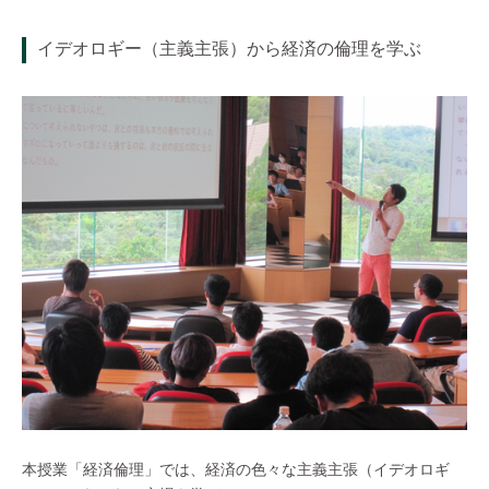
イデオロギー（主義主張）から経済の倫理を学ぶ
本授業「経済倫理」では、経済の色々な主義主張（イデオロギ