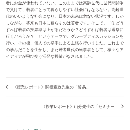
者にお金が使われていない。このままでは高齢世代に世代間闘争
で負けて、若者にとって暮らしやすい社会にはならない。高齢世
代のいいような社会になり、日本の未来は危ない状況です。しか
しながら、将来も日本に暮らすのは若者です。そこで、「Q. どう
すれば若者の投票率は上がるだろうか？どうすれば若者は選挙に
行くだろうか？」というテーマで、グループディスカッションを
行い、その後、個人での挙手による主張を行いました。これまで
の学んだことを生かし、また若者世代の当事者として、様々なア
イディアが飛び交う活発な授業がなされました。
《授業レポート》関根豪政先生の「貿易...
《授業レポート》山分先生の「セミナー...