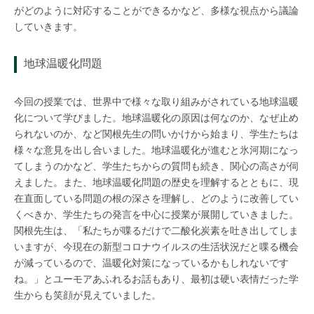
がどのように対応することができるかなど、多様な視点から議論
していきます。
地球温暖化問題
今回の授業では、世界中で様々な取り組みがされている地球温暖
化について学びました。地球温暖化の原因は何なのか、なぜ止め
られないのか、など関根先生の問いかけから始まり、学生たちは
様々な意見を出し合いました。地球温暖化が進むと氷河期になっ
てしまうのかなど、学生たちからの質問も続き、関心の高さが伺
えました。また、地球温暖化問題の歴史を理解するとともに、現
在直面している問題の根の深さを理解し、どのように改善してい
くべきか、学生たちの発言を中心に授業が展開していきました。
関根先生は、「私たちが喋るだけで二酸化炭素を吐き出してしま
いますが、今現在の新型コロナウイルスの生活状況だと喋る機会
が減っているので、温暖化対策になっているかもしれないです
ね。」とユーモアあふれるお話もあり、最初は硬い表情だった学
生からも笑顔が見えていました。