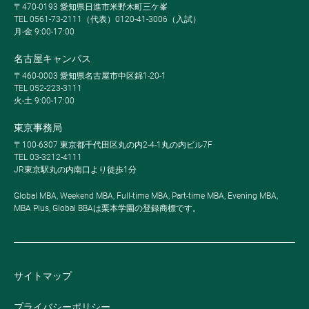
〒470-0193 愛知県日進市米野木町三ケ峯
TEL 0561-73-2111（代表）0120-41-3006（入試）
月-金 9:00-17:00
名古屋キャンパス
〒460-0003 愛知県名古屋市中区錦1-20-1
TEL 052-223-3111
火-土 9:00-17:00
東京事務局
〒100-6307 東京都千代田区丸の内2-4-1丸の内ビル7F
TEL 03-3212-4111
JR東京駅丸の内南口より徒歩1分
Global MBA, Weekend MBA, Full-time MBA, Part-time MBA, Evening MBA,
MBA Plus, Global BBAは栗本学園の登録商標です。
サイトマップ
プライバシーポリシー