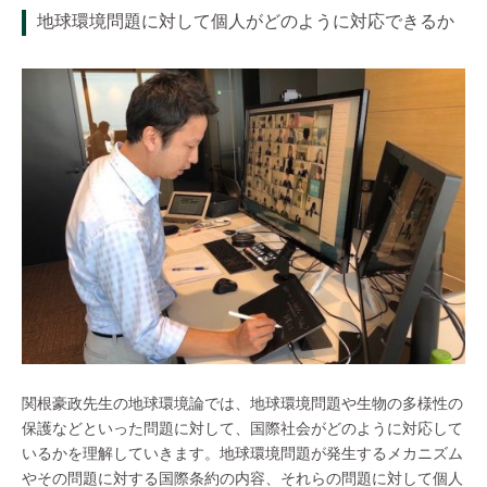
地球環境問題に対して個人がどのように対応できるか
関根豪政先生の地球環境論では、地球環境問題や生物の多様性の
保護などといった問題に対して、国際社会がどのように対応して
いるかを理解していきます。地球環境問題が発生するメカニズム
やその問題に対する国際条約の内容、それらの問題に対して個人